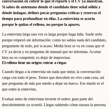
conversación en cubrir lo que el reporte y el CV ya muestran.
Si sabes de antemano dónde el candidato tiene señal sólida y
dónde indagar, defines pocas preguntas críticas y reservas el
tiempo para profundizar en ellas. La entrevista se acorta
porque le quitas el relleno, no porque la apures.
La entrevista larga rara vez es larga porque haga falta. Suele serlo
porque empezó sin información: como no sabías nada del candidato,
preguntaste de todo, por si acaso. Media hora se va en cosas que el
CV ya decía y en preguntas de manual que no informan. Acortar
bien no es comprimir; es dejar de improvisar.
El relleno tiene un origen: entrar a ciegas
Cuando llegas a la entrevista sin nada que mirar, la conversación
carga con todo el peso. Tienes que descubrir en vivo cada cosa, así
que preguntas de más por miedo a dejar un hueco. Ese miedo es el
que estira la entrevista.
Evaluar antes de entrevistar invierte el orden: gran parte del
descubrimiento ya ocurrió. Llegas sabiendo cómo razona la persona