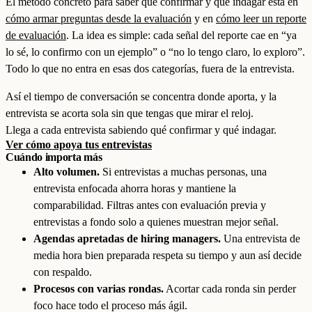
El método concreto para saber qué confirmar y qué indagar está en
cómo armar preguntas desde la evaluación
y en
cómo leer un reporte
de evaluación
. La idea es simple: cada señal del reporte cae en “ya
lo sé, lo confirmo con un ejemplo” o “no lo tengo claro, lo exploro”.
Todo lo que no entra en esas dos categorías, fuera de la entrevista.
Así el tiempo de conversación se concentra donde aporta, y la
entrevista se acorta sola sin que tengas que mirar el reloj.
Llega a cada entrevista sabiendo qué confirmar y qué indagar.
Ver cómo apoya tus entrevistas
Cuándo importa más
Alto volumen.
Si entrevistas a muchas personas, una
entrevista enfocada ahorra horas y mantiene la
comparabilidad. Filtras antes con evaluación previa y
entrevistas a fondo solo a quienes muestran mejor señal.
Agendas apretadas de hiring managers.
Una entrevista de
media hora bien preparada respeta su tiempo y aun así decide
con respaldo.
Procesos con varias rondas.
Acortar cada ronda sin perder
foco hace todo el proceso más ágil.