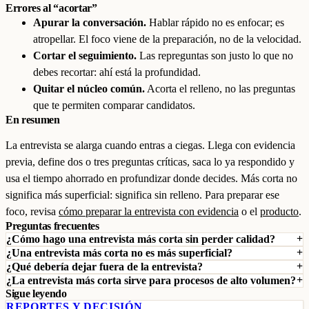
Errores al “acortar”
Apurar la conversación.
Hablar rápido no es enfocar; es
atropellar. El foco viene de la preparación, no de la velocidad.
Cortar el seguimiento.
Las repreguntas son justo lo que no
debes recortar: ahí está la profundidad.
Quitar el núcleo común.
Acorta el relleno, no las preguntas
que te permiten comparar candidatos.
En resumen
La entrevista se alarga cuando entras a ciegas. Llega con evidencia
previa, define dos o tres preguntas críticas, saca lo ya respondido y
usa el tiempo ahorrado en profundizar donde decides. Más corta no
significa más superficial: significa sin relleno. Para preparar ese
foco, revisa
cómo preparar la entrevista con evidencia
o el
producto
.
Preguntas frecuentes
¿Cómo hago una entrevista más corta sin perder calidad?
¿Una entrevista más corta no es más superficial?
¿Qué debería dejar fuera de la entrevista?
¿La entrevista más corta sirve para procesos de alto volumen?
Sigue leyendo
REPORTES Y DECISIÓN