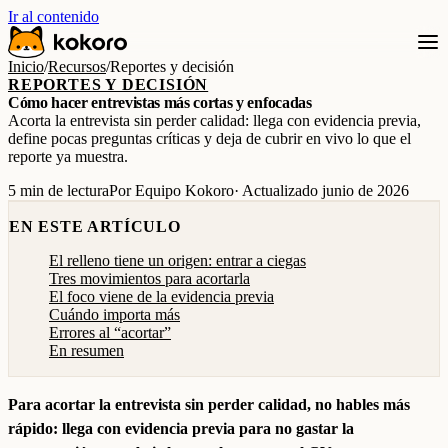
Ir al contenido
Inicio
/
Recursos
/
Reportes y decisión
REPORTES Y DECISIÓN
Cómo hacer entrevistas más cortas y enfocadas
Acorta la entrevista sin perder calidad: llega con evidencia previa,
define pocas preguntas críticas y deja de cubrir en vivo lo que el
reporte ya muestra.
5 min de lectura
Por Equipo Kokoro
· Actualizado junio de 2026
EN ESTE ARTÍCULO
El relleno tiene un origen: entrar a ciegas
Tres movimientos para acortarla
El foco viene de la evidencia previa
Cuándo importa más
Errores al “acortar”
En resumen
Para acortar la entrevista sin perder calidad, no hables más
rápido: llega con evidencia previa para no gastar la