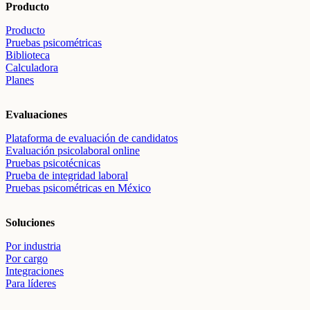
Producto
Producto
Pruebas psicométricas
Biblioteca
Calculadora
Planes
Evaluaciones
Plataforma de evaluación de candidatos
Evaluación psicolaboral online
Pruebas psicotécnicas
Prueba de integridad laboral
Pruebas psicométricas en México
Soluciones
Por industria
Por cargo
Integraciones
Para líderes