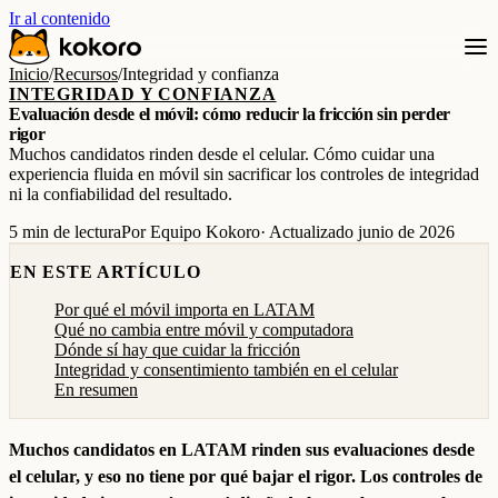
Ir al contenido
Inicio
/
Recursos
/
Integridad y confianza
INTEGRIDAD Y CONFIANZA
Evaluación desde el móvil: cómo reducir la fricción sin perder
rigor
Muchos candidatos rinden desde el celular. Cómo cuidar una
experiencia fluida en móvil sin sacrificar los controles de integridad
ni la confiabilidad del resultado.
5 min de lectura
Por Equipo Kokoro
· Actualizado junio de 2026
EN ESTE ARTÍCULO
Por qué el móvil importa en LATAM
Qué no cambia entre móvil y computadora
Dónde sí hay que cuidar la fricción
Integridad y consentimiento también en el celular
En resumen
Muchos candidatos en LATAM rinden sus evaluaciones desde
el celular, y eso no tiene por qué bajar el rigor. Los controles de