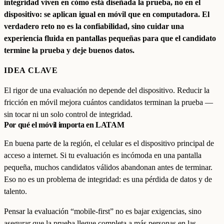
integridad viven en cómo está diseñada la prueba, no en el
dispositivo: se aplican igual en móvil que en computadora. El
verdadero reto no es la confiabilidad, sino cuidar una
experiencia fluida en pantallas pequeñas para que el candidato
termine la prueba y deje buenos datos.
IDEA CLAVE
El rigor de una evaluación no depende del dispositivo. Reducir la
fricción en móvil mejora cuántos candidatos terminan la prueba —
sin tocar ni un solo control de integridad.
Por qué el móvil importa en LATAM
En buena parte de la región, el celular es el dispositivo principal de
acceso a internet. Si tu evaluación es incómoda en una pantalla
pequeña, muchos candidatos válidos abandonan antes de terminar.
Eso no es un problema de integridad: es una pérdida de datos y de
talento.
Pensar la evaluación “mobile-first” no es bajar exigencias, sino
asegurar que la prueba llegue completa a más personas en las