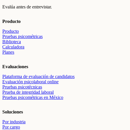
Evalúa antes de entrevistar.
Producto
Producto
Pruebas psicométricas
Biblioteca
Calculadora
Planes
Evaluaciones
Plataforma de evaluación de candidatos
Evaluación psicolaboral online
Pruebas psicotécnicas
Prueba de integridad laboral
Pruebas psicométricas en México
Soluciones
Por industria
Por cargo