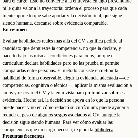
para el cargo. Esto no convierte a la entrevista en algo prescindible
ni le quita valor a la trayectoria: ordena el proceso para que cada
fuente aporte lo que sabe aportar y la decisión final, que sigue
siendo humana, descanse sobre evidencia comparable.
En resumen
Evaluar habilidades reales más allá del CV significa pedirle al
candidato que demuestre la competencia, no que la declare, y
hacerlo bajo las mismas condiciones para todos, porque el
currículum declara habilidades pero no las prueba ni permite
compararlas entre personas. El método consiste en definir la
habilidad de forma observable, elegir la evidencia adecuada —de
competencias, cognitiva o técnica—, aplicar la misma evaluación a
todos y reservar el CV y la entrevista para profundizar sobre esa
evidencia. Hecho así, la decisión se apoya en lo que la persona
puede hacer y no en cómo redactó su currículum; puede ayudar a
reducir el peso de algunos sesgos asociados al CV, aunque la
decisión sigue siendo humana. Para ver cómo evaluar las
competencias que un cargo necesita, explora la
biblioteca
.
Preguntas frecuentes