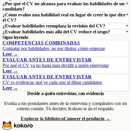
¿Por qué el CV no alcanza para evaluar las habilidades de un
candidato?
¿Cómo evalúo una habilidad real en lugar de creer lo que dice
el CV?
¿Evaluar habilidades reemplaza la revisión del CV?
¿Evaluar habilidades más allá del CV reduce el sesgo?
Sigue leyendo
COMPETENCIAS COMBINADAS
Contratar por habilidades, no por títulos: cómo empezar
Leer →
EVALUAR ANTES DE ENTREVISTAR
Por qué el CV ya no basta para decidir a quién entrevistar
Leer →
EVALUAR ANTES DE ENTREVISTAR
CV vs evidencia: qué ve cada uno al filtrar candidatos
Leer →
Decide a quién entrevistar, con evidencia
Evalúa a tus postulantes antes de la entrevista y compáralos con un
criterio común. Tú decides; Kokoro te da el respaldo.
Explorar la biblioteca
Conocer el producto →