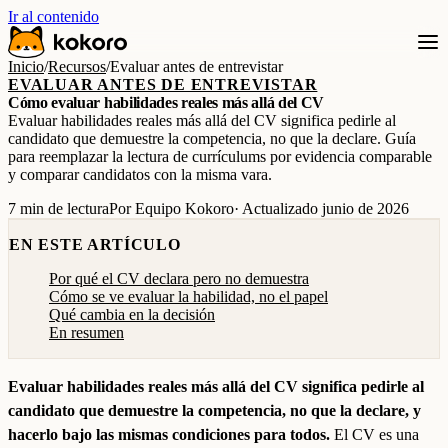
Ir al contenido
Inicio
/
Recursos
/
Evaluar antes de entrevistar
EVALUAR ANTES DE ENTREVISTAR
Cómo evaluar habilidades reales más allá del CV
Evaluar habilidades reales más allá del CV significa pedirle al
candidato que demuestre la competencia, no que la declare. Guía
para reemplazar la lectura de currículums por evidencia comparable
y comparar candidatos con la misma vara.
7 min de lectura
Por Equipo Kokoro
· Actualizado junio de 2026
EN ESTE ARTÍCULO
Por qué el CV declara pero no demuestra
Cómo se ve evaluar la habilidad, no el papel
Qué cambia en la decisión
En resumen
Evaluar habilidades reales más allá del CV significa pedirle al
candidato que demuestre la competencia, no que la declare, y
hacerlo bajo las mismas condiciones para todos.
El CV es una