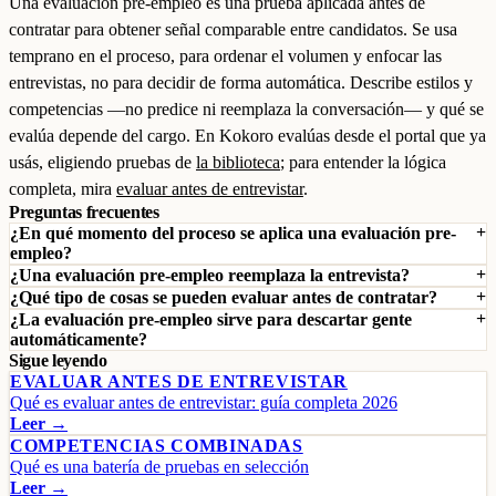
Una evaluación pre-empleo es una prueba aplicada antes de
contratar para obtener señal comparable entre candidatos. Se usa
temprano en el proceso, para ordenar el volumen y enfocar las
entrevistas, no para decidir de forma automática. Describe estilos y
competencias —no predice ni reemplaza la conversación— y qué se
evalúa depende del cargo. En Kokoro evalúas desde el portal que ya
usás, eligiendo pruebas de
la biblioteca
; para entender la lógica
completa, mira
evaluar antes de entrevistar
.
Preguntas frecuentes
¿En qué momento del proceso se aplica una evaluación pre-
empleo?
¿Una evaluación pre-empleo reemplaza la entrevista?
¿Qué tipo de cosas se pueden evaluar antes de contratar?
¿La evaluación pre-empleo sirve para descartar gente
automáticamente?
Sigue leyendo
EVALUAR ANTES DE ENTREVISTAR
Qué es evaluar antes de entrevistar: guía completa 2026
Leer →
COMPETENCIAS COMBINADAS
Qué es una batería de pruebas en selección
Leer →