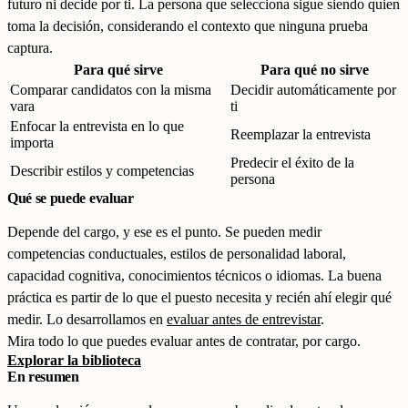
futuro ni decide por ti. La persona que selecciona sigue siendo quien
toma la decisión, considerando el contexto que ninguna prueba
captura.
Para qué sirve
Para qué no sirve
Comparar candidatos con la misma
Decidir automáticamente por
vara
ti
Enfocar la entrevista en lo que
Reemplazar la entrevista
importa
Predecir el éxito de la
Describir estilos y competencias
persona
Qué se puede evaluar
Depende del cargo, y ese es el punto. Se pueden medir
competencias conductuales, estilos de personalidad laboral,
capacidad cognitiva, conocimientos técnicos o idiomas. La buena
práctica es partir de lo que el puesto necesita y recién ahí elegir qué
medir. Lo desarrollamos en
evaluar antes de entrevistar
.
Mira todo lo que puedes evaluar antes de contratar, por cargo.
Explorar la biblioteca
En resumen