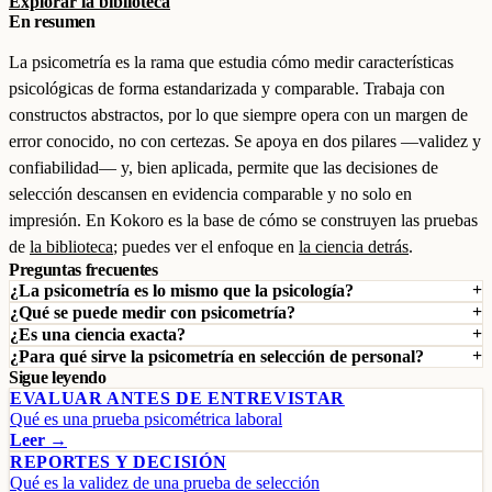
Explorar la biblioteca
En resumen
La psicometría es la rama que estudia cómo medir características
psicológicas de forma estandarizada y comparable. Trabaja con
constructos abstractos, por lo que siempre opera con un margen de
error conocido, no con certezas. Se apoya en dos pilares —validez y
confiabilidad— y, bien aplicada, permite que las decisiones de
selección descansen en evidencia comparable y no solo en
impresión. En Kokoro es la base de cómo se construyen las pruebas
de
la biblioteca
; puedes ver el enfoque en
la ciencia detrás
.
Preguntas frecuentes
¿La psicometría es lo mismo que la psicología?
¿Qué se puede medir con psicometría?
¿Es una ciencia exacta?
¿Para qué sirve la psicometría en selección de personal?
Sigue leyendo
EVALUAR ANTES DE ENTREVISTAR
Qué es una prueba psicométrica laboral
Leer →
REPORTES Y DECISIÓN
Qué es la validez de una prueba de selección