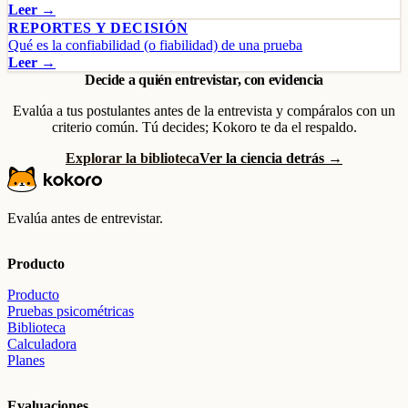
Leer →
REPORTES Y DECISIÓN
Qué es la confiabilidad (o fiabilidad) de una prueba
Leer →
Decide a quién entrevistar, con evidencia
Evalúa a tus postulantes antes de la entrevista y compáralos con un
criterio común. Tú decides; Kokoro te da el respaldo.
Explorar la biblioteca
Ver la ciencia detrás →
Evalúa antes de entrevistar.
Producto
Producto
Pruebas psicométricas
Biblioteca
Calculadora
Planes
Evaluaciones