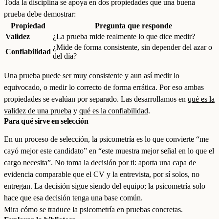
Toda la disciplina se apoya en dos propiedades que una buena
prueba debe demostrar:
Propiedad
Pregunta que responde
Validez
¿La prueba mide realmente lo que dice medir?
¿Mide de forma consistente, sin depender del azar o
Confiabilidad
del día?
Una prueba puede ser muy consistente y aun así medir lo
equivocado, o medir lo correcto de forma errática. Por eso ambas
propiedades se evalúan por separado. Las desarrollamos en
qué es la
validez de una prueba
y
qué es la confiabilidad
.
Para qué sirve en selección
En un proceso de selección, la psicometría es lo que convierte “me
cayó mejor este candidato” en “este muestra mejor señal en lo que el
cargo necesita”. No toma la decisión por ti: aporta una capa de
evidencia comparable que el CV y la entrevista, por sí solos, no
entregan. La decisión sigue siendo del equipo; la psicometría solo
hace que esa decisión tenga una base común.
Mira cómo se traduce la psicometría en pruebas concretas.