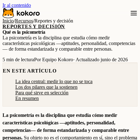
Ir al contenido
Inicio
/
Recursos
/
Reportes y decisión
REPORTES Y DECISIÓN
Qué es la psicometría
La psicometría es la disciplina que estudia cómo medir
características psicológicas —aptitudes, personalidad, competencias
— de forma estandarizada y comparable entre personas.
5 min de lectura
Por Equipo Kokoro
· Actualizado junio de 2026
EN ESTE ARTÍCULO
La idea central: medir lo que no se toca
Los dos pilares que la sostienen
Para qué sirve en selección
En resumen
La psicometría es la disciplina que estudia cómo medir
características psicológicas —aptitudes, personalidad,
competencias— de forma estandarizada y comparable entre
personas.
Su objeto no es el comportamiento en sí, sino el problema