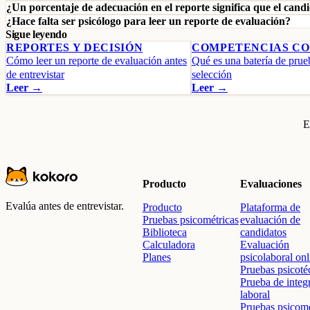
¿Un porcentaje de adecuación en el reporte significa que el candi
¿Hace falta ser psicólogo para leer un reporte de evaluación?
Sigue leyendo
REPORTES Y DECISIÓN
COMPETENCIAS C
Cómo leer un reporte de evaluación antes
Qué es una batería de prue
de entrevistar
selección
Leer →
Leer →
E
Producto
Evaluaciones
Evalúa antes de entrevistar.
Producto
Plataforma de
Pruebas psicométricas
evaluación de
Biblioteca
candidatos
Calculadora
Evaluación
Planes
psicolaboral onl
Pruebas psicoté
Prueba de integ
laboral
Pruebas psicomé