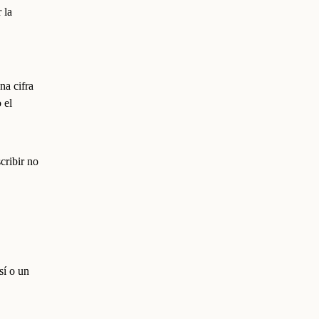
 la
na cifra
 el
cribir no
sí o un