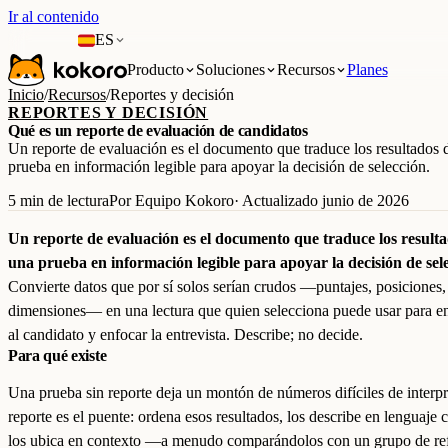
Ir al contenido
ES
Producto
Soluciones
Recursos
Planes
Inicio
/
Recursos
/
Reportes y decisión
REPORTES Y DECISIÓN
Qué es un reporte de evaluación de candidatos
Un reporte de evaluación es el documento que traduce los resultados 
prueba en información legible para apoyar la decisión de selección.
5 min de lectura
Por Equipo Kokoro
· Actualizado junio de 2026
Un reporte de evaluación es el documento que traduce los result
una prueba en información legible para apoyar la decisión de sel
Convierte datos que por sí solos serían crudos —puntajes, posiciones,
dimensiones— en una lectura que quien selecciona puede usar para e
al candidato y enfocar la entrevista. Describe; no decide.
Para qué existe
Una prueba sin reporte deja un montón de números difíciles de interpre
reporte es el puente: ordena esos resultados, los describe en lenguaje c
los ubica en contexto —a menudo comparándolos con un grupo de re