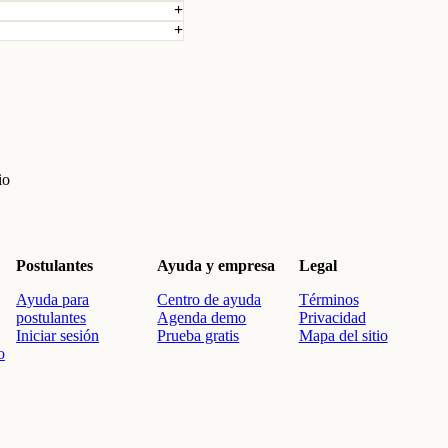
io
Postulantes
Ayuda y empresa
Legal
Ayuda para
Centro de ayuda
Términos
postulantes
Agenda demo
Privacidad
Iniciar sesión
Prueba gratis
Mapa del sitio
o