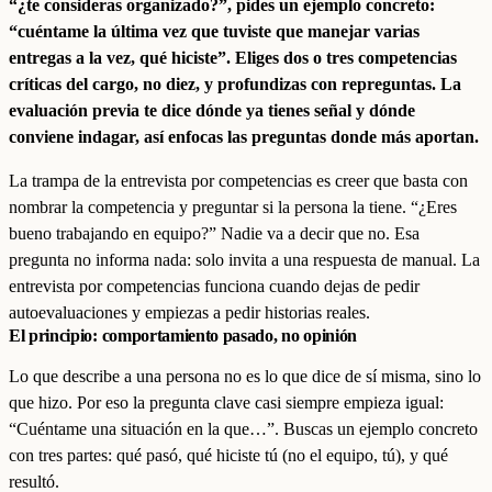
“¿te consideras organizado?”, pides un ejemplo concreto:
“cuéntame la última vez que tuviste que manejar varias
entregas a la vez, qué hiciste”. Eliges dos o tres competencias
críticas del cargo, no diez, y profundizas con repreguntas. La
evaluación previa te dice dónde ya tienes señal y dónde
conviene indagar, así enfocas las preguntas donde más aportan.
La trampa de la entrevista por competencias es creer que basta con
nombrar la competencia y preguntar si la persona la tiene. “¿Eres
bueno trabajando en equipo?” Nadie va a decir que no. Esa
pregunta no informa nada: solo invita a una respuesta de manual. La
entrevista por competencias funciona cuando dejas de pedir
autoevaluaciones y empiezas a pedir historias reales.
El principio: comportamiento pasado, no opinión
Lo que describe a una persona no es lo que dice de sí misma, sino lo
que hizo. Por eso la pregunta clave casi siempre empieza igual:
“Cuéntame una situación en la que…”. Buscas un ejemplo concreto
con tres partes: qué pasó, qué hiciste tú (no el equipo, tú), y qué
resultó.