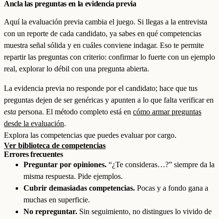
Ancla las preguntas en la evidencia previa
Aquí la evaluación previa cambia el juego. Si llegas a la entrevista
con un reporte de cada candidato, ya sabes en qué competencias
muestra señal sólida y en cuáles conviene indagar. Eso te permite
repartir las preguntas con criterio: confirmar lo fuerte con un ejemplo
real, explorar lo débil con una pregunta abierta.
La evidencia previa no responde por el candidato; hace que tus
preguntas dejen de ser genéricas y apunten a lo que falta verificar en
esta
persona. El método completo está en
cómo armar preguntas
desde la evaluación
.
Explora las competencias que puedes evaluar por cargo.
Ver biblioteca de competencias
Errores frecuentes
Preguntar por opiniones.
“¿Te consideras…?” siempre da la
misma respuesta. Pide ejemplos.
Cubrir demasiadas competencias.
Pocas y a fondo gana a
muchas en superficie.
No repreguntar.
Sin seguimiento, no distingues lo vivido de