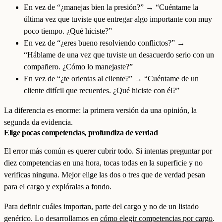
En vez de “¿manejas bien la presión?” → “Cuéntame la
última vez que tuviste que entregar algo importante con muy
poco tiempo. ¿Qué hiciste?”
En vez de “¿eres bueno resolviendo conflictos?” →
“Háblame de una vez que tuviste un desacuerdo serio con un
compañero. ¿Cómo lo manejaste?”
En vez de “¿te orientas al cliente?” → “Cuéntame de un
cliente difícil que recuerdes. ¿Qué hiciste con él?”
La diferencia es enorme: la primera versión da una opinión, la
segunda da evidencia.
Elige pocas competencias, profundiza de verdad
El error más común es querer cubrir todo. Si intentas preguntar por
diez competencias en una hora, tocas todas en la superficie y no
verificas ninguna. Mejor elige las dos o tres que de verdad pesan
para el cargo y explóralas a fondo.
Para definir cuáles importan, parte del cargo y no de un listado
genérico. Lo desarrollamos en
cómo elegir competencias por cargo
.