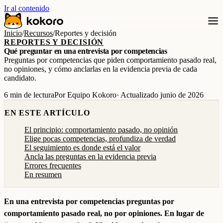
Ir al contenido
Inicio
/
Recursos
/
Reportes y decisión
REPORTES Y DECISIÓN
Qué preguntar en una entrevista por competencias
Preguntas por competencias que piden comportamiento pasado real,
no opiniones, y cómo anclarlas en la evidencia previa de cada
candidato.
6 min de lectura
Por Equipo Kokoro
· Actualizado junio de 2026
EN ESTE ARTÍCULO
El principio: comportamiento pasado, no opinión
Elige pocas competencias, profundiza de verdad
El seguimiento es donde está el valor
Ancla las preguntas en la evidencia previa
Errores frecuentes
En resumen
En una entrevista por competencias preguntas por
comportamiento pasado real, no por opiniones. En lugar de