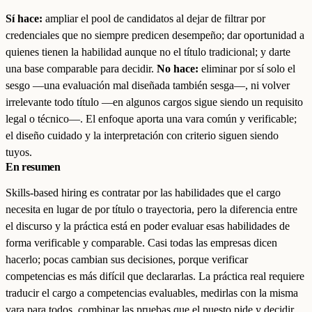
Sí hace:
ampliar el pool de candidatos al dejar de filtrar por
credenciales que no siempre predicen desempeño; dar oportunidad a
quienes tienen la habilidad aunque no el título tradicional; y darte
una base comparable para decidir.
No hace:
eliminar por sí solo el
sesgo —una evaluación mal diseñada también sesga—, ni volver
irrelevante todo título —en algunos cargos sigue siendo un requisito
legal o técnico—. El enfoque aporta una vara común y verificable;
el diseño cuidado y la interpretación con criterio siguen siendo
tuyos.
En resumen
Skills-based hiring es contratar por las habilidades que el cargo
necesita en lugar de por título o trayectoria, pero la diferencia entre
el discurso y la práctica está en poder evaluar esas habilidades de
forma verificable y comparable. Casi todas las empresas dicen
hacerlo; pocas cambian sus decisiones, porque verificar
competencias es más difícil que declararlas. La práctica real requiere
traducir el cargo a competencias evaluables, medirlas con la misma
vara para todos, combinar las pruebas que el puesto pide y decidir