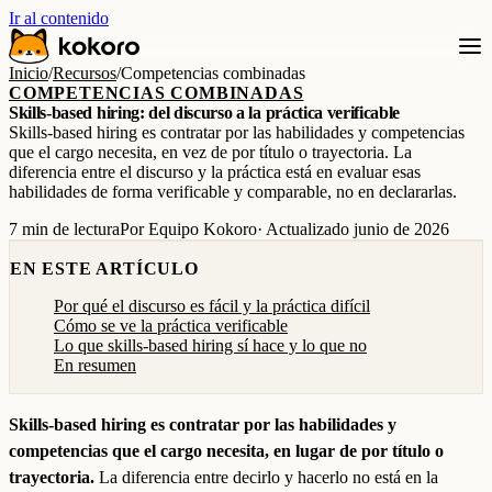
Ir al contenido
Inicio
/
Recursos
/
Competencias combinadas
COMPETENCIAS COMBINADAS
Skills-based hiring: del discurso a la práctica verificable
Skills-based hiring es contratar por las habilidades y competencias
que el cargo necesita, en vez de por título o trayectoria. La
diferencia entre el discurso y la práctica está en evaluar esas
habilidades de forma verificable y comparable, no en declararlas.
7 min de lectura
Por Equipo Kokoro
· Actualizado junio de 2026
EN ESTE ARTÍCULO
Por qué el discurso es fácil y la práctica difícil
Cómo se ve la práctica verificable
Lo que skills-based hiring sí hace y lo que no
En resumen
Skills-based hiring es contratar por las habilidades y
competencias que el cargo necesita, en lugar de por título o
trayectoria.
La diferencia entre decirlo y hacerlo no está en la