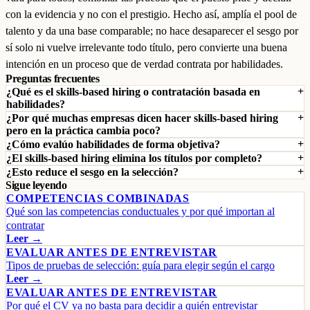
con la evidencia y no con el prestigio. Hecho así, amplía el pool de
talento y da una base comparable; no hace desaparecer el sesgo por
sí solo ni vuelve irrelevante todo título, pero convierte una buena
intención en un proceso que de verdad contrata por habilidades.
Preguntas frecuentes
¿Qué es el skills-based hiring o contratación basada en
habilidades?
¿Por qué muchas empresas dicen hacer skills-based hiring
pero en la práctica cambia poco?
¿Cómo evalúo habilidades de forma objetiva?
¿El skills-based hiring elimina los títulos por completo?
¿Esto reduce el sesgo en la selección?
Sigue leyendo
COMPETENCIAS COMBINADAS
Qué son las competencias conductuales y por qué importan al
contratar
Leer →
EVALUAR ANTES DE ENTREVISTAR
Tipos de pruebas de selección: guía para elegir según el cargo
Leer →
EVALUAR ANTES DE ENTREVISTAR
Por qué el CV ya no basta para decidir a quién entrevistar