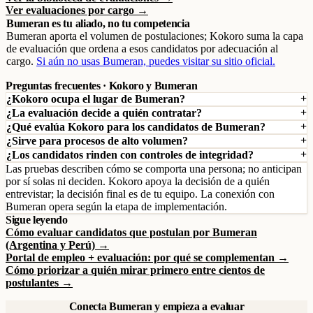
Ver evaluaciones por cargo →
Bumeran es tu aliado, no tu competencia
Bumeran aporta el volumen de postulaciones; Kokoro suma la capa
de evaluación que ordena a esos candidatos por adecuación al
cargo.
Si aún no usas Bumeran, puedes visitar su sitio oficial.
Preguntas frecuentes · Kokoro y Bumeran
¿Kokoro ocupa el lugar de Bumeran?
¿La evaluación decide a quién contratar?
¿Qué evalúa Kokoro para los candidatos de Bumeran?
¿Sirve para procesos de alto volumen?
¿Los candidatos rinden con controles de integridad?
Las pruebas describen cómo se comporta una persona; no anticipan
por sí solas ni deciden. Kokoro apoya la decisión de a quién
entrevistar; la decisión final es de tu equipo. La conexión con
Bumeran opera según la etapa de implementación.
Sigue leyendo
Cómo evaluar candidatos que postulan por Bumeran
(Argentina y Perú) →
Portal de empleo + evaluación: por qué se complementan →
Cómo priorizar a quién mirar primero entre cientos de
postulantes →
Conecta Bumeran y empieza a evaluar