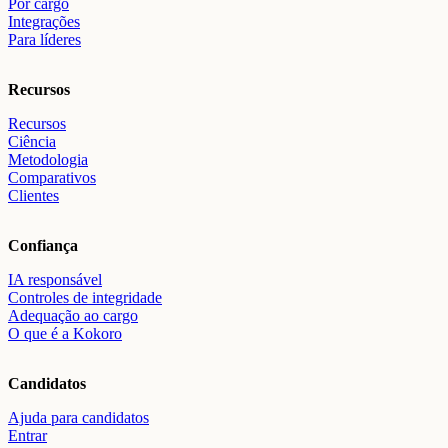
Por cargo
Integrações
Para líderes
Recursos
Recursos
Ciência
Metodologia
Comparativos
Clientes
Confiança
IA responsável
Controles de integridade
Adequação ao cargo
O que é a Kokoro
Candidatos
Ajuda para candidatos
Entrar