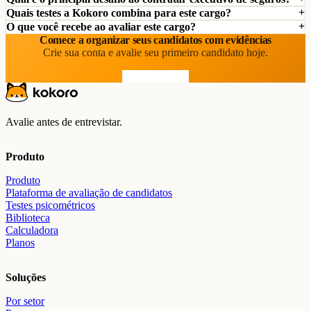
Quais testes a Kokoro combina para este cargo?
O que você recebe ao avaliar este cargo?
Comece a organizar seus candidatos com evidências
Crie sua conta e avalie seu primeiro candidato hoje.
Comece grátis
Avalie antes de entrevistar.
Produto
Produto
Plataforma de avaliação de candidatos
Testes psicométricos
Biblioteca
Calculadora
Planos
Soluções
Por setor