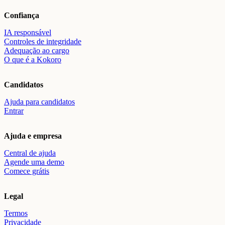
Confiança
IA responsável
Controles de integridade
Adequação ao cargo
O que é a Kokoro
Candidatos
Ajuda para candidatos
Entrar
Ajuda e empresa
Central de ajuda
Agende uma demo
Comece grátis
Legal
Termos
Privacidade