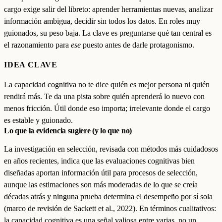
cargo exige salir del libreto: aprender herramientas nuevas, analizar
información ambigua, decidir sin todos los datos. En roles muy
guionados, su peso baja. La clave es preguntarse qué tan central es
el razonamiento para
ese
puesto antes de darle protagonismo.
IDEA CLAVE
La capacidad cognitiva no te dice quién es mejor persona ni quién
rendirá más. Te da una pista sobre quién aprenderá lo nuevo con
menos fricción. Útil donde eso importa; irrelevante donde el cargo
es estable y guionado.
Lo que la evidencia sugiere (y lo que no)
La investigación en selección, revisada con métodos más cuidadosos
en años recientes, indica que las evaluaciones cognitivas bien
diseñadas aportan información útil para procesos de selección,
aunque las estimaciones son más moderadas de lo que se creía
décadas atrás y ninguna prueba determina el desempeño por sí sola
(marco de revisión de Sackett et al., 2022). En términos cualitativos:
la capacidad cognitiva es una señal valiosa entre varias, no un