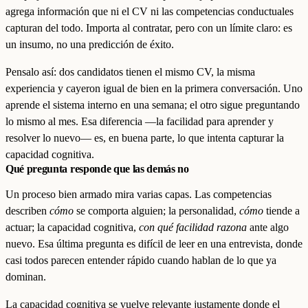
agrega información que ni el CV ni las competencias conductuales
capturan del todo. Importa al contratar, pero con un límite claro: es
un insumo, no una predicción de éxito.
Pensalo así: dos candidatos tienen el mismo CV, la misma
experiencia y cayeron igual de bien en la primera conversación. Uno
aprende el sistema interno en una semana; el otro sigue preguntando
lo mismo al mes. Esa diferencia —la facilidad para aprender y
resolver lo nuevo— es, en buena parte, lo que intenta capturar la
capacidad cognitiva.
Qué pregunta responde que las demás no
Un proceso bien armado mira varias capas. Las competencias
describen
cómo
se comporta alguien; la personalidad,
cómo
tiende a
actuar; la capacidad cognitiva,
con qué facilidad razona
ante algo
nuevo. Esa última pregunta es difícil de leer en una entrevista, donde
casi todos parecen entender rápido cuando hablan de lo que ya
dominan.
La capacidad cognitiva se vuelve relevante justamente donde el