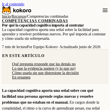
Ir al contenido
Inicio
/
Recursos
/
Competencias combinadas
COMPETENCIAS COMBINADAS
Por qué la capacidad cognitiva importa al contratar
La capacidad cognitiva aporta una señal sobre la facilidad para
aprender y resolver problemas nuevos. Por qué importa al contratar
y cómo usarla sin sobrepesarla.
7 min de lectura
Por Equipo Kokoro
· Actualizado junio de 2026
EN ESTE ARTÍCULO
Qué pregunta responde que las demás no
Lo que la evidencia sugiere (y lo que no)
Cómo usarla sin que distorsione la decisión
En resumen
La capacidad cognitiva aporta una señal sobre con qué
facilidad una persona aprende reglas nuevas y resuelve
problemas que no estaban en el manual.
En cargos donde la
complejidad, el ritmo o la curva de aprendizaje pesan, esa señal