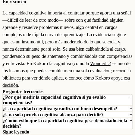
En resumen
La capacidad cognitiva importa al contratar porque aporta una señal
—difícil de leer de otro modo— sobre con qué facilidad alguien
aprende y resuelve problemas nuevos, algo central en cargos
complejos o de rápida curva de aprendizaje. La evidencia sugiere
que es un insumo útil, pero más moderado de lo que se creía y
nunca determinante por sí solo. Se usa bien calibrándola al cargo,
ponderando su peso de antemano y combinándola con competencias
y entrevista. En Kokoro la cognitiva (como la
Wonderlic
) es uno de
los insumos que puedes combinar en una sola evaluación; recorre la
biblioteca
para ver dónde aplica, o conoce
cómo Kokoro apoya esa
decisión
.
Preguntas frecuentes
¿Por qué medir la capacidad cognitiva si ya evalúo
competencias?
¿La capacidad cognitiva garantiza un buen desempeño?
¿Una sola prueba cognitiva alcanza para decidir?
¿Cómo evito que la capacidad cognitiva pese demasiado en la
decisión?
Sigue leyendo