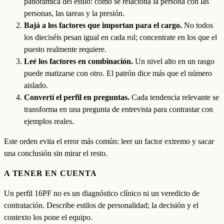
panorámica del estilo: cómo se relaciona la persona con las
personas, las tareas y la presión.
Bajá a los factores que importan para el cargo.
No todos
los dieciséis pesan igual en cada rol; concentrate en los que el
puesto realmente requiere.
Leé los factores en combinación.
Un nivel alto en un rasgo
puede matizarse con otro. El patrón dice más que el número
aislado.
Convertí el perfil en preguntas.
Cada tendencia relevante se
transforma en una pregunta de entrevista para contrastar con
ejemplos reales.
Este orden evita el error más común: leer un factor extremo y sacar
una conclusión sin mirar el resto.
A TENER EN CUENTA
Un perfil 16PF no es un diagnóstico clínico ni un veredicto de
contratación. Describe estilos de personalidad; la decisión y el
contexto los pone el equipo.