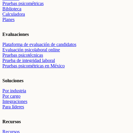
Pruebas psicométricas
Biblioteca
Calculadora
Planes
Evaluaciones
Plataforma de evaluación de candidatos
Evaluación psicolaboral online
Pruebas psicotécnicas
Prueba de integridad laboral
Pruebas psicométricas en México
Soluciones
Por industria
Por cargo
Integraciones
Para líderes
Recursos
Recursos