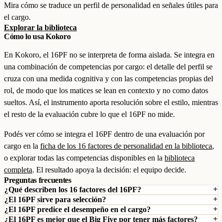
Mira cómo se traduce un perfil de personalidad en señales útiles para
el cargo.
Explorar la biblioteca
Cómo lo usa Kokoro
En Kokoro, el 16PF no se interpreta de forma aislada. Se integra en
una combinación de competencias por cargo: el detalle del perfil se
cruza con una medida cognitiva y con las competencias propias del
rol, de modo que los matices se lean en contexto y no como datos
sueltos. Así, el instrumento aporta resolución sobre el estilo, mientras
el resto de la evaluación cubre lo que el 16PF no mide.
Podés ver cómo se integra el 16PF dentro de una evaluación por
cargo en la
ficha de los 16 factores de personalidad en la biblioteca
,
o explorar todas las competencias disponibles en la
biblioteca
completa
. El resultado apoya la decisión: el equipo decide.
Preguntas frecuentes
¿Qué describen los 16 factores del 16PF?
¿El 16PF sirve para selección?
¿El 16PF predice el desempeño en el cargo?
¿El 16PF es mejor que el Big Five por tener más factores?