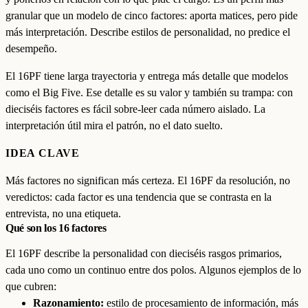
granular que un modelo de cinco factores: aporta matices, pero pide
más interpretación. Describe estilos de personalidad, no predice el
desempeño.
El 16PF tiene larga trayectoria y entrega más detalle que modelos
como el Big Five. Ese detalle es su valor y también su trampa: con
dieciséis factores es fácil sobre-leer cada número aislado. La
interpretación útil mira el patrón, no el dato suelto.
IDEA CLAVE
Más factores no significan más certeza. El 16PF da resolución, no
veredictos: cada factor es una tendencia que se contrasta en la
entrevista, no una etiqueta.
Qué son los 16 factores
El 16PF describe la personalidad con dieciséis rasgos primarios,
cada uno como un continuo entre dos polos. Algunos ejemplos de lo
que cubren:
Razonamiento:
estilo de procesamiento de información, más