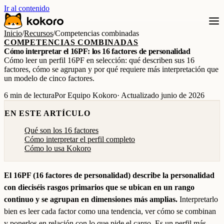
Ir al contenido
Inicio
/
Recursos
/
Competencias combinadas
COMPETENCIAS COMBINADAS
Cómo interpretar el 16PF: los 16 factores de personalidad
Cómo leer un perfil 16PF en selección: qué describen sus 16
factores, cómo se agrupan y por qué requiere más interpretación que
un modelo de cinco factores.
6 min de lectura
Por Equipo Kokoro
· Actualizado junio de 2026
EN ESTE ARTÍCULO
Qué son los 16 factores
Cómo interpretar el perfil completo
Cómo lo usa Kokoro
El 16PF (16 factores de personalidad) describe la personalidad
con dieciséis rasgos primarios que se ubican en un rango
continuo y se agrupan en dimensiones más amplias.
Interpretarlo
bien es leer cada factor como una tendencia, ver cómo se combinan
y ponerlos en relación con lo que pide el cargo. Es un perfil más