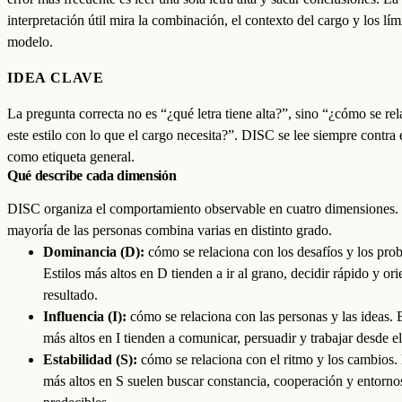
interpretación útil mira la combinación, el contexto del cargo y los lím
modelo.
IDEA CLAVE
La pregunta correcta no es “¿qué letra tiene alta?”, sino “¿cómo se re
este estilo con lo que el cargo necesita?”. DISC se lee siempre contra e
como etiqueta general.
Qué describe cada dimensión
DISC organiza el comportamiento observable en cuatro dimensiones.
mayoría de las personas combina varias en distinto grado.
Dominancia (D):
cómo se relaciona con los desafíos y los pro
Estilos más altos en D tienden a ir al grano, decidir rápido y ori
resultado.
Influencia (I):
cómo se relaciona con las personas y las ideas. E
más altos en I tienden a comunicar, persuadir y trabajar desde el
Estabilidad (S):
cómo se relaciona con el ritmo y los cambios. 
más altos en S suelen buscar constancia, cooperación y entorno