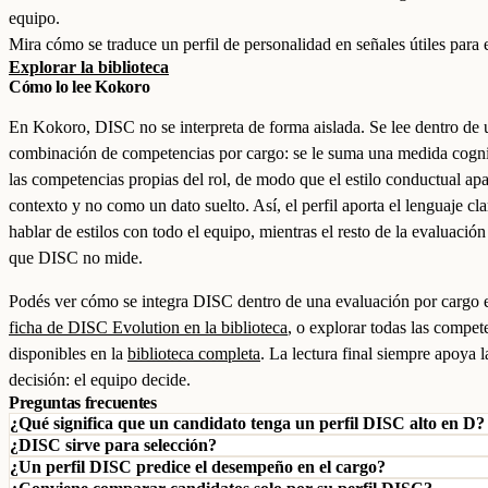
equipo.
Mira cómo se traduce un perfil de personalidad en señales útiles para 
Explorar la biblioteca
Cómo lo lee Kokoro
En Kokoro, DISC no se interpreta de forma aislada. Se lee dentro de 
combinación de competencias por cargo: se le suma una medida cogni
las competencias propias del rol, de modo que el estilo conductual ap
contexto y no como un dato suelto. Así, el perfil aporta el lenguaje cl
hablar de estilos con todo el equipo, mientras el resto de la evaluación
que DISC no mide.
Podés ver cómo se integra DISC dentro de una evaluación por cargo e
ficha de DISC Evolution en la biblioteca
, o explorar todas las compet
disponibles en la
biblioteca completa
. La lectura final siempre apoya l
decisión: el equipo decide.
Preguntas frecuentes
¿Qué significa que un candidato tenga un perfil DISC alto en D?
¿DISC sirve para selección?
¿Un perfil DISC predice el desempeño en el cargo?