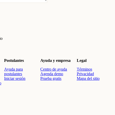
io
Postulantes
Ayuda y empresa
Legal
Ayuda para
Centro de ayuda
Términos
postulantes
Agenda demo
Privacidad
Iniciar sesión
Prueba gratis
Mapa del sitio
o