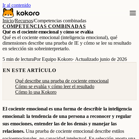
Ir al contenido
Inicio
/
Recursos
/
Competencias combinadas
COMPETENCIAS COMBINADAS
Qué es el cociente emocional y cómo se evalúa
Qué es el cociente emocional (inteligencia emocional), qué
dimensiones describe una prueba de IE y cómo se lee su resultado
en selección sin sobreinterpretarlo.
5 min de lectura
Por Equipo Kokoro
· Actualizado junio de 2026
EN ESTE ARTÍCULO
Qué describe una prueba de cociente emocional
Cómo se evalúa y cómo leer el resultado
Cómo lo usa Kokoro
El cociente emocional es una forma de describir la inteligencia
emocional: la tendencia de una persona a reconocer y regular
sus emociones, entender las de los demás y manejar las
relaciones.
Una prueba de cociente emocional describe estilos
socioemocionales, no capacidad intelectual. En selección aporta una