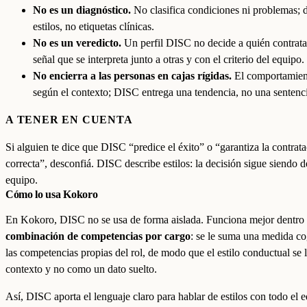
No es un diagnóstico.
No clasifica condiciones ni problemas; 
estilos, no etiquetas clínicas.
No es un veredicto.
Un perfil DISC no decide a quién contrata
señal que se interpreta junto a otras y con el criterio del equipo.
No encierra a las personas en cajas rígidas.
El comportamien
según el contexto; DISC entrega una tendencia, no una sentenc
A TENER EN CUENTA
Si alguien te dice que DISC “predice el éxito” o “garantiza la contrat
correcta”, desconfiá. DISC describe estilos: la decisión sigue siendo d
equipo.
Cómo lo usa Kokoro
En Kokoro, DISC no se usa de forma aislada. Funciona mejor dentro
combinación de competencias por cargo
: se le suma una medida co
las competencias propias del rol, de modo que el estilo conductual se 
contexto y no como un dato suelto.
Así, DISC aporta el lenguaje claro para hablar de estilos con todo el 