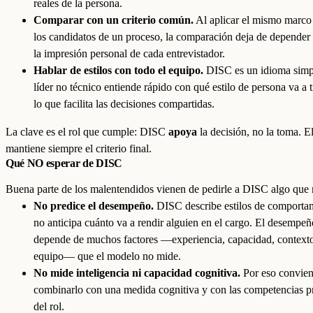
reales de la persona.
Comparar con un criterio común.
Al aplicar el mismo marco
los candidatos de un proceso, la comparación deja de depender 
la impresión personal de cada entrevistador.
Hablar de estilos con todo el equipo.
DISC es un idioma simp
líder no técnico entiende rápido con qué estilo de persona va a t
lo que facilita las decisiones compartidas.
La clave es el rol que cumple: DISC
apoya
la decisión, no la toma. E
mantiene siempre el criterio final.
Qué NO esperar de DISC
Buena parte de los malentendidos vienen de pedirle a DISC algo que 
No predice el desempeño.
DISC describe estilos de comporta
no anticipa cuánto va a rendir alguien en el cargo. El desempeñ
depende de muchos factores —experiencia, capacidad, contexto
equipo— que el modelo no mide.
No mide inteligencia ni capacidad cognitiva.
Por eso convie
combinarlo con una medida cognitiva y con las competencias p
del rol.