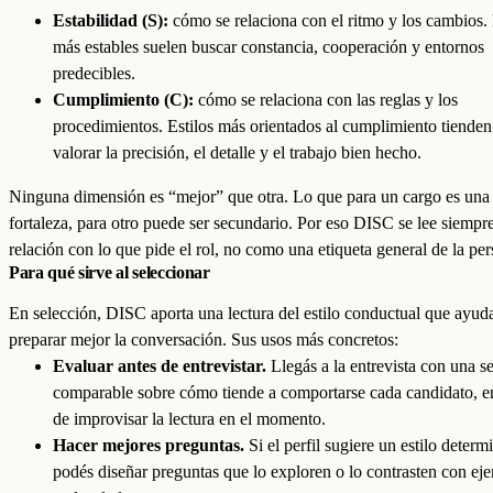
Estabilidad (S):
cómo se relaciona con el ritmo y los cambios. 
más estables suelen buscar constancia, cooperación y entornos
predecibles.
Cumplimiento (C):
cómo se relaciona con las reglas y los
procedimientos. Estilos más orientados al cumplimiento tienden
valorar la precisión, el detalle y el trabajo bien hecho.
Ninguna dimensión es “mejor” que otra. Lo que para un cargo es una
fortaleza, para otro puede ser secundario. Por eso DISC se lee siempr
relación con lo que pide el rol, no como una etiqueta general de la pe
Para qué sirve al seleccionar
En selección, DISC aporta una lectura del estilo conductual que ayud
preparar mejor la conversación. Sus usos más concretos:
Evaluar antes de entrevistar.
Llegás a la entrevista con una s
comparable sobre cómo tiende a comportarse cada candidato, e
de improvisar la lectura en el momento.
Hacer mejores preguntas.
Si el perfil sugiere un estilo determ
podés diseñar preguntas que lo exploren o lo contrasten con ej