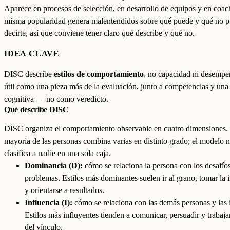
Aparece en procesos de selección, en desarrollo de equipos y en coac
misma popularidad genera malentendidos sobre qué puede y qué no 
decirte, así que conviene tener claro qué describe y qué no.
IDEA CLAVE
DISC describe
estilos de comportamiento
, no capacidad ni desempe
útil como una pieza más de la evaluación, junto a competencias y un
cognitiva — no como veredicto.
Qué describe DISC
DISC organiza el comportamiento observable en cuatro dimensiones.
mayoría de las personas combina varias en distinto grado; el modelo 
clasifica a nadie en una sola caja.
Dominancia (D):
cómo se relaciona la persona con los desafíos
problemas. Estilos más dominantes suelen ir al grano, tomar la i
y orientarse a resultados.
Influencia (I):
cómo se relaciona con las demás personas y las 
Estilos más influyentes tienden a comunicar, persuadir y trabajar
del vínculo.