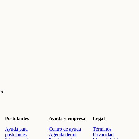
io
Postulantes
Ayuda y empresa
Legal
Ayuda para
Centro de ayuda
Términos
postulantes
Agenda demo
Privacidad