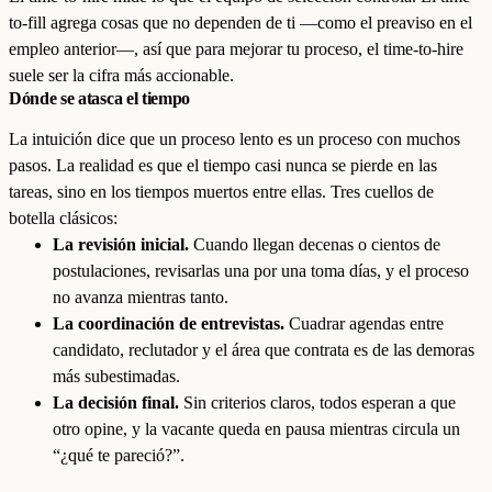
to-fill agrega cosas que no dependen de ti —como el preaviso en el
empleo anterior—, así que para mejorar tu proceso, el time-to-hire
suele ser la cifra más accionable.
Dónde se atasca el tiempo
La intuición dice que un proceso lento es un proceso con muchos
pasos. La realidad es que el tiempo casi nunca se pierde en las
tareas, sino en los tiempos muertos entre ellas. Tres cuellos de
botella clásicos:
La revisión inicial.
Cuando llegan decenas o cientos de
postulaciones, revisarlas una por una toma días, y el proceso
no avanza mientras tanto.
La coordinación de entrevistas.
Cuadrar agendas entre
candidato, reclutador y el área que contrata es de las demoras
más subestimadas.
La decisión final.
Sin criterios claros, todos esperan a que
otro opine, y la vacante queda en pausa mientras circula un
“¿qué te pareció?”.