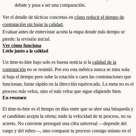
debate y pasa a ser una comparación.
Ver el detalle de tácticas concretas en
cómo reducir el tiempo de
contratación sin bajar la calidad
.
Evaluar antes de entrevistar acorta la etapa donde más tiempo se
pierde: la revisión inicial.
Ver cómo funciona
Léelo junto a la calidad
Un time-to-hire bajo solo es buena noticia si la
calidad de la
contratación
no se resintió. Por eso esta métrica nunca se mira sola:
si baja el tiempo pero sube la rotación o caen las contrataciones que
funcionan, fuiste rápido en la dirección equivocada. La meta no es el
proceso más veloz, sino el más veloz que sigue eligiendo bien.
En resumen
El time-to-hire es el tiempo en días entre que se abre una búsqueda y
el candidato acepta la oferta; mide la velocidad de tu proceso, no su
acierto. No conviene perseguir una cifra universal —depende del
cargo y del rubro—, sino comparar tu proceso consigo mismo en el