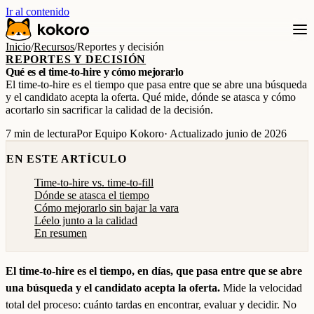
Ir al contenido
Inicio
/
Recursos
/
Reportes y decisión
REPORTES Y DECISIÓN
Qué es el time-to-hire y cómo mejorarlo
El time-to-hire es el tiempo que pasa entre que se abre una búsqueda
y el candidato acepta la oferta. Qué mide, dónde se atasca y cómo
acortarlo sin sacrificar la calidad de la decisión.
7 min de lectura
Por Equipo Kokoro
· Actualizado junio de 2026
EN ESTE ARTÍCULO
Time-to-hire vs. time-to-fill
Dónde se atasca el tiempo
Cómo mejorarlo sin bajar la vara
Léelo junto a la calidad
En resumen
El time-to-hire es el tiempo, en días, que pasa entre que se abre
una búsqueda y el candidato acepta la oferta.
Mide la velocidad
total del proceso: cuánto tardas en encontrar, evaluar y decidir. No