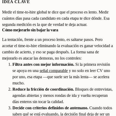
IDEA CLAVE
Medir el time-to-hire global te dice que el proceso es lento. Medir
cuántos días pasa cada candidato en cada etapa te dice dónde. Esa
segunda medición es la que de verdad te deja actuar.
Cómo mejorarlo sin bajar la vara
La tentación, frente a un proceso lento, es saltarse pasos. Pero
acortar el time-to-hire eliminando la evaluación es ganar velocidad a
cambio de acierto, y eso se paga después. La forma sana de
mejorarlo es atacar las demoras, no los controles:
Filtra antes con mejor información.
Si la primera revisión
se apoya en una
señal comparable
y no solo en leer CV uno
por uno, esa etapa —que suele ser la más lenta— se acelera
mucho.
Reduce la fricción de coordinación.
Bloques de entrevistas,
agendas abiertas y menos rondas de ida y vuelta recuperan
días enteros sin tocar la calidad.
Decide con criterios definidos de antemano.
Cuando todos
saben qué se está evaluando, la decisión final deja de ser un