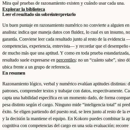
Mira qué pruebas de razonamiento existen y cuándo usar cada una.
Explorar la biblioteca
Leer el resultado sin sobreinterpretarlo
Un buen puntaje en razonamiento numérico no convierte a alguien en
analista: indica que maneja datos con fluidez, lo cual es un insumo, n
garantía. Conviene leer cada resultado junto al resto de la evidencia 
competencias, experiencia, entrevista— y recordar que el desempeño
de mucho más que una aptitud. Y como en toda prueba estandarizada,
resultado suele expresarse en
percentiles
: no un “cuánto sabe”, sino d
ubica frente a un grupo de referencia.
En resumen
Razonamiento lógico, verbal y numérico evalúan aptitudes distintas: d
patrones, comprender textos y trabajar con datos, respectivamente. C
capta una habilidad específica en un momento dado, de forma compar
pesa distinto según el cargo. Ninguno mide “inteligencia total” ni pred
éxito. Se eligen partiendo del puesto real, se leen junto al resto de la 
y la decisión la mantiene el equipo. En Kokoro puedes combinar la ap
cognitiva con competencias del cargo en una sola evaluación; recorre 