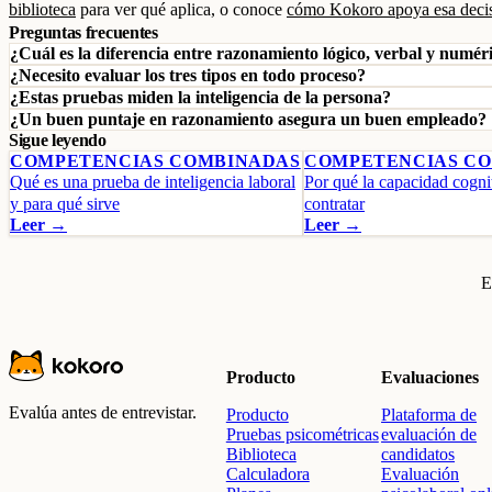
biblioteca
para ver qué aplica, o conoce
cómo Kokoro apoya esa deci
Preguntas frecuentes
¿Cuál es la diferencia entre razonamiento lógico, verbal y numér
¿Necesito evaluar los tres tipos en todo proceso?
¿Estas pruebas miden la inteligencia de la persona?
¿Un buen puntaje en razonamiento asegura un buen empleado?
Sigue leyendo
COMPETENCIAS COMBINADAS
COMPETENCIAS C
Qué es una prueba de inteligencia laboral
Por qué la capacidad cogni
y para qué sirve
contratar
Leer →
Leer →
E
Producto
Evaluaciones
Evalúa antes de entrevistar.
Producto
Plataforma de
Pruebas psicométricas
evaluación de
Biblioteca
candidatos
Calculadora
Evaluación