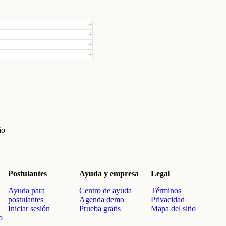
io
Postulantes
Ayuda y empresa
Legal
Ayuda para
Centro de ayuda
Términos
postulantes
Agenda demo
Privacidad
Iniciar sesión
Prueba gratis
Mapa del sitio
o