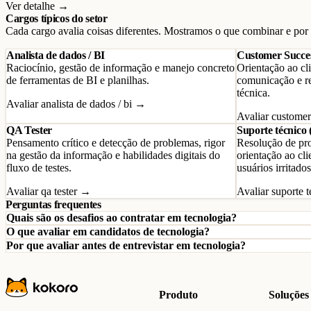
Ver detalhe →
Cargos típicos do setor
Cada cargo avalia coisas diferentes. Mostramos o que combinar e por
Analista de dados / BI
Customer Succes
Raciocínio, gestão de informação e manejo concreto
Orientação ao cl
de ferramentas de BI e planilhas.
comunicação e r
técnica.
Avaliar analista de dados / bi →
Avaliar customer
QA Tester
Suporte técnico 
Pensamento crítico e detecção de problemas, rigor
Resolução de pro
na gestão da informação e habilidades digitais do
orientação ao cli
fluxo de testes.
usuários irritados
Avaliar qa tester →
Avaliar suporte 
Perguntas frequentes
Quais são os desafios ao contratar em tecnologia?
O que avaliar em candidatos de tecnologia?
Por que avaliar antes de entrevistar em tecnologia?
Produto
Soluções