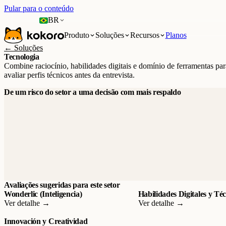
Pular para o conteúdo
BR
Produto
Soluções
Recursos
Planos
← Soluções
Tecnologia
Combine raciocínio, habilidades digitais e domínio de ferramentas par
avaliar perfis técnicos antes da entrevista.
De um risco do setor a uma decisão com mais respaldo
Avaliações sugeridas para este setor
Wonderlic (Inteligencia)
Habilidades Digitales y Té
Ver detalhe →
Ver detalhe →
Innovación y Creatividad