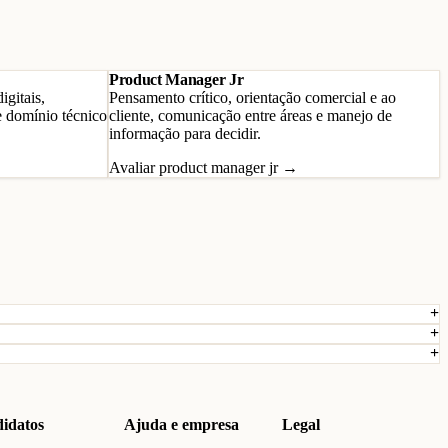
Product Manager Jr
igitais,
Pensamento crítico, orientação comercial e ao
e domínio técnico
cliente, comunicação entre áreas e manejo de
informação para decidir.
Avaliar product manager jr →
idatos
Ajuda e empresa
Legal