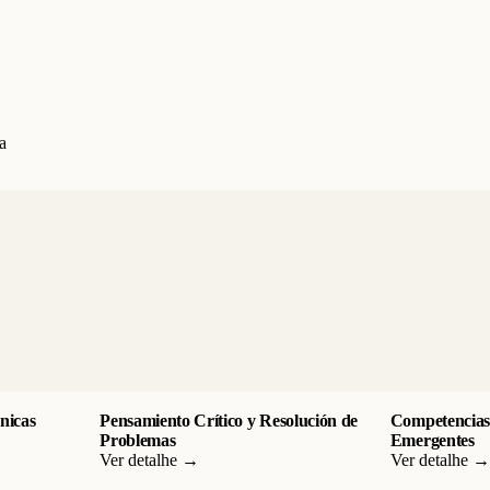
a
cnicas
Pensamiento Crítico y Resolución de
Competencias 
Problemas
Emergentes
Ver detalhe →
Ver detalhe →