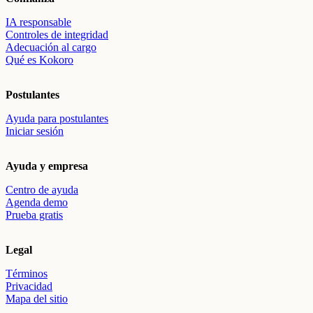
IA responsable
Controles de integridad
Adecuación al cargo
Qué es Kokoro
Postulantes
Ayuda para postulantes
Iniciar sesión
Ayuda y empresa
Centro de ayuda
Agenda demo
Prueba gratis
Legal
Términos
Privacidad
Mapa del sitio