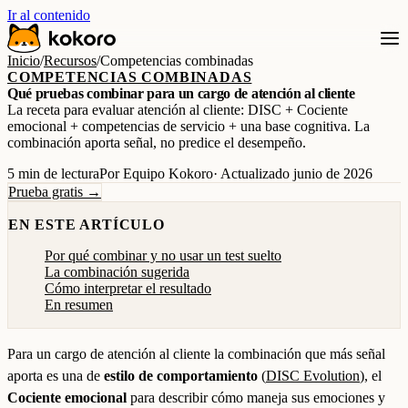
Ir al contenido
Inicio
/
Recursos
/
Competencias combinadas
COMPETENCIAS COMBINADAS
Qué pruebas combinar para un cargo de atención al cliente
La receta para evaluar atención al cliente: DISC + Cociente
emocional + competencias de servicio + una base cognitiva. La
combinación aporta señal, no predice el desempeño.
5 min de lectura
Por Equipo Kokoro
· Actualizado junio de 2026
Prueba gratis →
EN ESTE ARTÍCULO
Por qué combinar y no usar un test suelto
La combinación sugerida
Cómo interpretar el resultado
En resumen
Para un cargo de atención al cliente la combinación que más señal
aporta es una de
estilo de comportamiento
(
DISC Evolution
), el
Cociente emocional
para describir cómo maneja sus emociones y