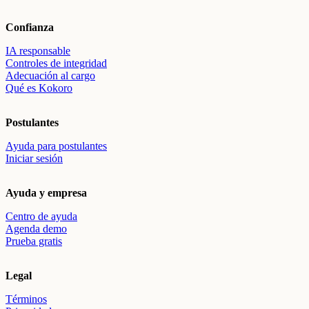
Confianza
IA responsable
Controles de integridad
Adecuación al cargo
Qué es Kokoro
Postulantes
Ayuda para postulantes
Iniciar sesión
Ayuda y empresa
Centro de ayuda
Agenda demo
Prueba gratis
Legal
Términos