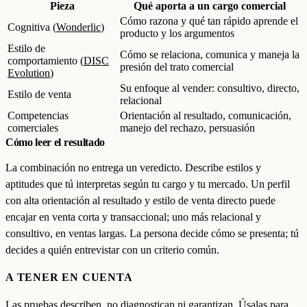
Pieza
Qué aporta a un cargo comercial
Cómo razona y qué tan rápido aprende el
Cognitiva (
Wonderlic
)
producto y los argumentos
Estilo de
Cómo se relaciona, comunica y maneja la
comportamiento (
DISC
presión del trato comercial
Evolution
)
Su enfoque al vender: consultivo, directo,
Estilo de venta
relacional
Competencias
Orientación al resultado, comunicación,
comerciales
manejo del rechazo, persuasión
Cómo leer el resultado
La combinación no entrega un veredicto. Describe estilos y
aptitudes que tú interpretas según tu cargo y tu mercado. Un perfil
con alta orientación al resultado y estilo de venta directo puede
encajar en venta corta y transaccional; uno más relacional y
consultivo, en ventas largas. La persona decide cómo se presenta; tú
decides a quién entrevistar con un criterio común.
A TENER EN CUENTA
Las pruebas describen, no diagnostican ni garantizan. Úsalas para