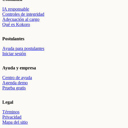
IA responsable
Controles de integridad
Adecuación al cargo
Qué es Kokoro
Postulantes
Ayuda para postulantes
Iniciar sesión
Ayuda y empresa
Centro de ayuda
Agenda demo
Prueba gratis
Legal
Términos
Privacidad
Mapa del sitio