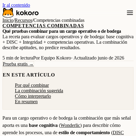
Ir al contenido
Inicio
/
Recursos
/
Competencias combinadas
COMPETENCIAS COMBINADAS
Qué pruebas combinar para un cargo operativo o de bodega
La receta para evaluar cargos operativos y de bodega: base cognitiva
+ DISC + Integridad + competencias operativas. La combinación
describe aptitudes, no predice resultados.
5 min de lectura
Por Equipo Kokoro
· Actualizado junio de 2026
Prueba gratis →
EN ESTE ARTÍCULO
Por qué combinar
La combinación sugerida
Cómo interpretarlo
En resumen
Para un cargo operativo o de bodega la combinación que más señal
aporta es una
base cognitiva
(
Wonderlic
) para describir cómo
aprende los procesos, una de
estilo de comportamiento
(
DISC