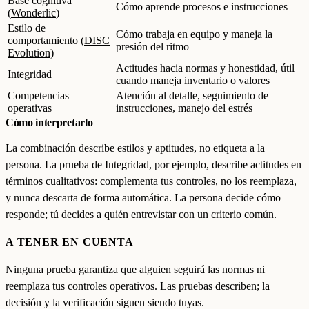
Base cognitiva
Cómo aprende procesos e instrucciones
(
Wonderlic
)
Estilo de
Cómo trabaja en equipo y maneja la
comportamiento (
DISC
presión del ritmo
Evolution
)
Actitudes hacia normas y honestidad, útil
Integridad
cuando maneja inventario o valores
Competencias
Atención al detalle, seguimiento de
operativas
instrucciones, manejo del estrés
Cómo interpretarlo
La combinación describe estilos y aptitudes, no etiqueta a la
persona. La prueba de Integridad, por ejemplo, describe actitudes en
términos cualitativos: complementa tus controles, no los reemplaza,
y nunca descarta de forma automática. La persona decide cómo
responde; tú decides a quién entrevistar con un criterio común.
A TENER EN CUENTA
Ninguna prueba garantiza que alguien seguirá las normas ni
reemplaza tus controles operativos. Las pruebas describen; la
decisión y la verificación siguen siendo tuyas.