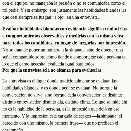
con el equipo, no manejaba la presión o no se comunicaba como el
rol pedía. Y sin embargo, son justamente las habilidades blandas las
que casi siempre se juzgan “a ojo” en una entrevista.
Evaluar habilidades blandas con evidencia significa traducirlas
a comportamientos observables y medirlas con la misma vara
para todos los candidatos, en lugar de juzgarlas por impresión.
No se trata de poner un número a la simpatía, sino de obtener una
señal comparable sobre cómo tiende a comportarse cada persona en
lo que el cargo necesita, evaluada igual para todos.
Por qué la entrevista sola no alcanza para evaluarlas
La entrevista es el lugar donde tradicionalmente se evalúan las
habilidades blandas, y es donde peor se evalúan. No porque la
conversación no sirva, sino porque cada conversación es distinta:
distinto entrevistador, distinto día, distinto clima. Lo que se mide ahí
no es la habilidad de la persona, es la impresión que dejó en ese
momento. Y la impresión está cargada de sesgos —la simpatía, el
parecido con uno mismo, la primera frase— que no predicen el
desempeño.