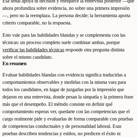
Esa señal apoya tu decisión y enriquece la entrevista posterior —que
ahora profundiza sobre evidencia, no sobre una primera impresión
—, pero no la reemplaza. La persona decide; la herramienta aporta
criterio comparable, no la respuesta.
Esto vale para las habilidades blandas y se complementa con las
técnicas: un proceso completo suele combinar ambas, porque
verificar las habilidades técnicas
responde otra pregunta distinta
sobre el mismo candidato.
En resumen
Evaluar habilidades blandas con evidencia significa traducirlas a
comportamientos observables y medirlas con la misma vara para
todos los candidatos, en lugar de juzgarlas por la impresión que
dejaron en una entrevista, donde pesan la simpatía y la primera frase
más que el desempeño. El método consiste en definir qué
comportamiento esperas ver, quedarte con las competencias que el
cargo realmente pide y evaluarlas de forma comparable con pruebas
de competencias conductuales y de personalidad laboral. Esas
pruebas describen tendencias y estilos, no predicen el éxito ni