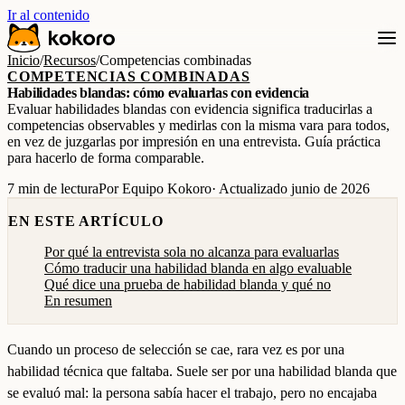
Ir al contenido
Inicio
/
Recursos
/
Competencias combinadas
COMPETENCIAS COMBINADAS
Habilidades blandas: cómo evaluarlas con evidencia
Evaluar habilidades blandas con evidencia significa traducirlas a
competencias observables y medirlas con la misma vara para todos,
en vez de juzgarlas por impresión en una entrevista. Guía práctica
para hacerlo de forma comparable.
7 min de lectura
Por Equipo Kokoro
· Actualizado junio de 2026
EN ESTE ARTÍCULO
Por qué la entrevista sola no alcanza para evaluarlas
Cómo traducir una habilidad blanda en algo evaluable
Qué dice una prueba de habilidad blanda y qué no
En resumen
Cuando un proceso de selección se cae, rara vez es por una
habilidad técnica que faltaba. Suele ser por una habilidad blanda que
se evaluó mal: la persona sabía hacer el trabajo, pero no encajaba