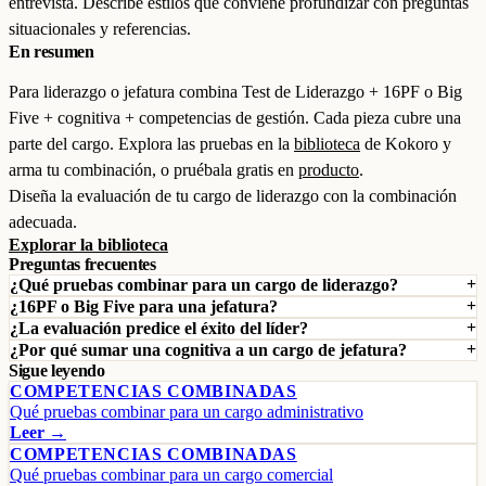
entrevista. Describe estilos que conviene profundizar con preguntas
situacionales y referencias.
En resumen
Para liderazgo o jefatura combina Test de Liderazgo + 16PF o Big
Five + cognitiva + competencias de gestión. Cada pieza cubre una
parte del cargo. Explora las pruebas en la
biblioteca
de Kokoro y
arma tu combinación, o pruébala gratis en
producto
.
Diseña la evaluación de tu cargo de liderazgo con la combinación
adecuada.
Explorar la biblioteca
Preguntas frecuentes
¿Qué pruebas combinar para un cargo de liderazgo?
¿16PF o Big Five para una jefatura?
¿La evaluación predice el éxito del líder?
¿Por qué sumar una cognitiva a un cargo de jefatura?
Sigue leyendo
COMPETENCIAS COMBINADAS
Qué pruebas combinar para un cargo administrativo
Leer →
COMPETENCIAS COMBINADAS
Qué pruebas combinar para un cargo comercial