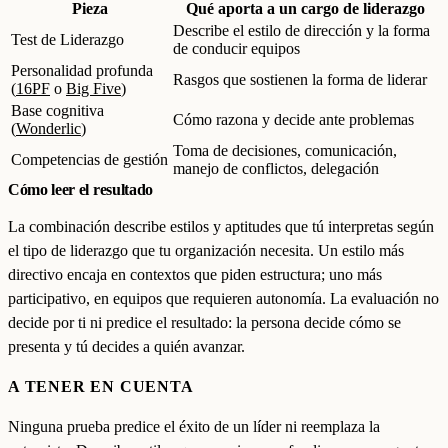
Pieza
Qué aporta a un cargo de liderazgo
Describe el estilo de dirección y la forma
Test de Liderazgo
de conducir equipos
Personalidad profunda
Rasgos que sostienen la forma de liderar
(
16PF
o
Big Five
)
Base cognitiva
Cómo razona y decide ante problemas
(
Wonderlic
)
Toma de decisiones, comunicación,
Competencias de gestión
manejo de conflictos, delegación
Cómo leer el resultado
La combinación describe estilos y aptitudes que tú interpretas según
el tipo de liderazgo que tu organización necesita. Un estilo más
directivo encaja en contextos que piden estructura; uno más
participativo, en equipos que requieren autonomía. La evaluación no
decide por ti ni predice el resultado: la persona decide cómo se
presenta y tú decides a quién avanzar.
A TENER EN CUENTA
Ninguna prueba predice el éxito de un líder ni reemplaza la