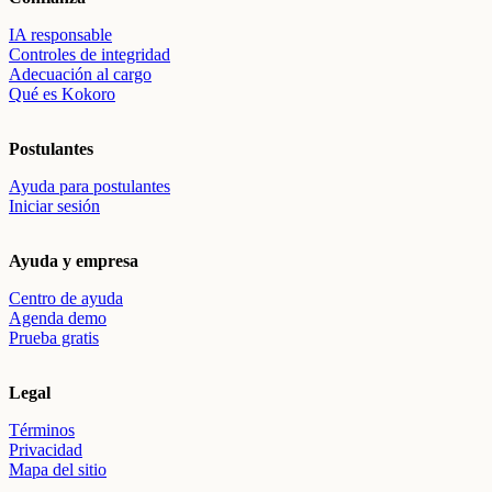
IA responsable
Controles de integridad
Adecuación al cargo
Qué es Kokoro
Postulantes
Ayuda para postulantes
Iniciar sesión
Ayuda y empresa
Centro de ayuda
Agenda demo
Prueba gratis
Legal
Términos
Privacidad
Mapa del sitio