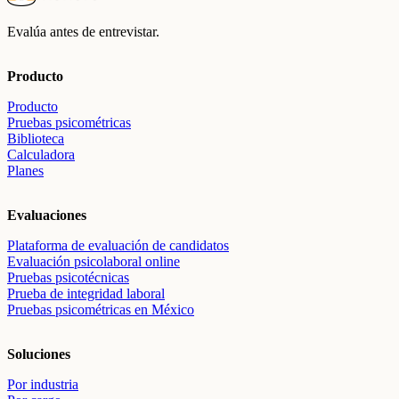
Evalúa antes de entrevistar.
Producto
Producto
Pruebas psicométricas
Biblioteca
Calculadora
Planes
Evaluaciones
Plataforma de evaluación de candidatos
Evaluación psicolaboral online
Pruebas psicotécnicas
Prueba de integridad laboral
Pruebas psicométricas en México
Soluciones
Por industria