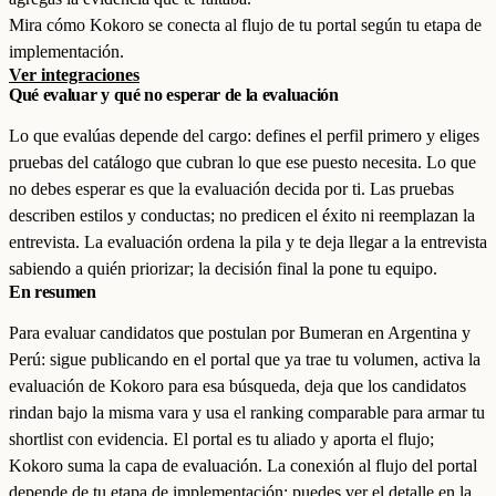
Mira cómo Kokoro se conecta al flujo de tu portal según tu etapa de
implementación.
Ver integraciones
Qué evaluar y qué no esperar de la evaluación
Lo que evalúas depende del cargo: defines el perfil primero y eliges
pruebas del catálogo que cubran lo que ese puesto necesita. Lo que
no debes esperar es que la evaluación decida por ti. Las pruebas
describen estilos y conductas; no predicen el éxito ni reemplazan la
entrevista. La evaluación ordena la pila y te deja llegar a la entrevista
sabiendo a quién priorizar; la decisión final la pone tu equipo.
En resumen
Para evaluar candidatos que postulan por Bumeran en Argentina y
Perú: sigue publicando en el portal que ya trae tu volumen, activa la
evaluación de Kokoro para esa búsqueda, deja que los candidatos
rindan bajo la misma vara y usa el ranking comparable para armar tu
shortlist con evidencia. El portal es tu aliado y aporta el flujo;
Kokoro suma la capa de evaluación. La conexión al flujo del portal
depende de tu etapa de implementación: puedes ver el detalle en la