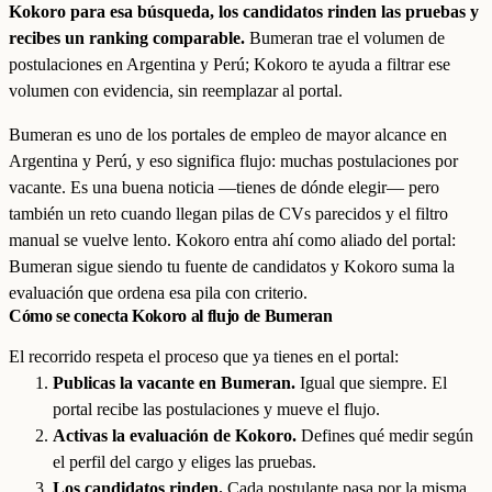
Kokoro para esa búsqueda, los candidatos rinden las pruebas y
recibes un ranking comparable.
Bumeran trae el volumen de
postulaciones en Argentina y Perú; Kokoro te ayuda a filtrar ese
volumen con evidencia, sin reemplazar al portal.
Bumeran es uno de los portales de empleo de mayor alcance en
Argentina y Perú, y eso significa flujo: muchas postulaciones por
vacante. Es una buena noticia —tienes de dónde elegir— pero
también un reto cuando llegan pilas de CVs parecidos y el filtro
manual se vuelve lento. Kokoro entra ahí como aliado del portal:
Bumeran sigue siendo tu fuente de candidatos y Kokoro suma la
evaluación que ordena esa pila con criterio.
Cómo se conecta Kokoro al flujo de Bumeran
El recorrido respeta el proceso que ya tienes en el portal:
Publicas la vacante en Bumeran.
Igual que siempre. El
portal recibe las postulaciones y mueve el flujo.
Activas la evaluación de Kokoro.
Defines qué medir según
el perfil del cargo y eliges las pruebas.
Los candidatos rinden.
Cada postulante pasa por la misma