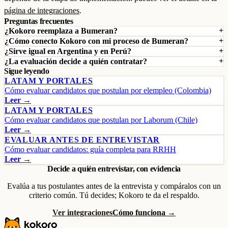
página de integraciones
.
Preguntas frecuentes
¿Kokoro reemplaza a Bumeran?
¿Cómo conecto Kokoro con mi proceso de Bumeran?
¿Sirve igual en Argentina y en Perú?
¿La evaluación decide a quién contratar?
Sigue leyendo
LATAM Y PORTALES
Cómo evaluar candidatos que postulan por elempleo (Colombia)
Leer →
LATAM Y PORTALES
Cómo evaluar candidatos que postulan por Laborum (Chile)
Leer →
EVALUAR ANTES DE ENTREVISTAR
Cómo evaluar candidatos: guía completa para RRHH
Leer →
Decide a quién entrevistar, con evidencia
Evalúa a tus postulantes antes de la entrevista y compáralos con un
criterio común. Tú decides; Kokoro te da el respaldo.
Ver integraciones
Cómo funciona →