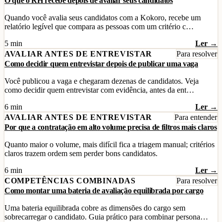
O que o RH recebe depois de avaliar seus candidatos
Quando você avalia seus candidatos com a Kokoro, recebe um
relatório legível que compara as pessoas com um critério c…
5 min
Ler →
AVALIAR ANTES DE ENTREVISTAR
Para resolver
Como decidir quem entrevistar depois de publicar uma vaga
Você publicou a vaga e chegaram dezenas de candidatos. Veja
como decidir quem entrevistar com evidência, antes da ent…
6 min
Ler →
AVALIAR ANTES DE ENTREVISTAR
Para entender
Por que a contratação em alto volume precisa de filtros mais claros
Quanto maior o volume, mais difícil fica a triagem manual; critérios
claros trazem ordem sem perder bons candidatos.
6 min
Ler →
COMPETÊNCIAS COMBINADAS
Para resolver
Como montar uma bateria de avaliação equilibrada por cargo
Uma bateria equilibrada cobre as dimensões do cargo sem
sobrecarregar o candidato. Guia prático para combinar persona…