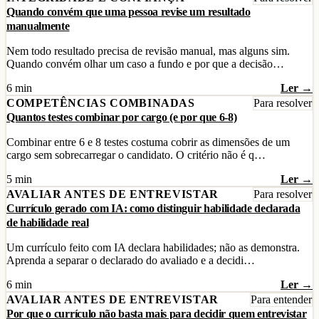
Quando convém que uma pessoa revise um resultado
manualmente
Nem todo resultado precisa de revisão manual, mas alguns sim.
Quando convém olhar um caso a fundo e por que a decisão…
6 min
Ler →
COMPETÊNCIAS COMBINADAS
Para resolver
Quantos testes combinar por cargo (e por que 6-8)
Combinar entre 6 e 8 testes costuma cobrir as dimensões de um
cargo sem sobrecarregar o candidato. O critério não é q…
5 min
Ler →
AVALIAR ANTES DE ENTREVISTAR
Para resolver
Currículo gerado com IA: como distinguir habilidade declarada
de habilidade real
Um currículo feito com IA declara habilidades; não as demonstra.
Aprenda a separar o declarado do avaliado e a decidi…
6 min
Ler →
AVALIAR ANTES DE ENTREVISTAR
Para entender
Por que o currículo não basta mais para decidir quem entrevistar