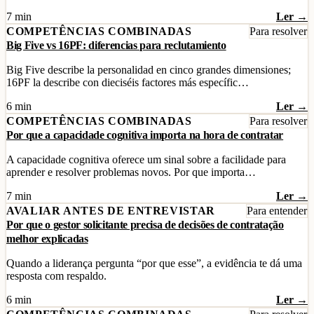
7 min
Ler →
COMPETÊNCIAS COMBINADAS
Para resolver
Big Five vs 16PF: diferencias para reclutamiento
Big Five describe la personalidad en cinco grandes dimensiones;
16PF la describe con dieciséis factores más específic…
6 min
Ler →
COMPETÊNCIAS COMBINADAS
Para resolver
Por que a capacidade cognitiva importa na hora de contratar
A capacidade cognitiva oferece um sinal sobre a facilidade para
aprender e resolver problemas novos. Por que importa…
7 min
Ler →
AVALIAR ANTES DE ENTREVISTAR
Para entender
Por que o gestor solicitante precisa de decisões de contratação
melhor explicadas
Quando a liderança pergunta “por que esse”, a evidência te dá uma
resposta com respaldo.
6 min
Ler →