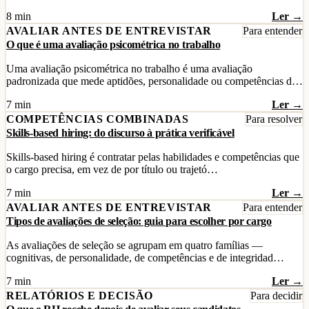
8 min
Ler →
AVALIAR ANTES DE ENTREVISTAR
Para entender
O que é uma avaliação psicométrica no trabalho
Uma avaliação psicométrica no trabalho é uma avaliação
padronizada que mede aptidões, personalidade ou competências d…
7 min
Ler →
COMPETÊNCIAS COMBINADAS
Para resolver
Skills-based hiring: do discurso à prática verificável
Skills-based hiring é contratar pelas habilidades e competências que
o cargo precisa, em vez de por título ou trajetó…
7 min
Ler →
AVALIAR ANTES DE ENTREVISTAR
Para entender
Tipos de avaliações de seleção: guia para escolher por cargo
As avaliações de seleção se agrupam em quatro famílias —
cognitivas, de personalidade, de competências e de integridad…
7 min
Ler →
RELATÓRIOS E DECISÃO
Para decidir