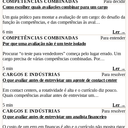
COMPETÊNCIAS COMBINADAS
Para decidir
Como escolher quais avaliações combinar para um cargo
Um guia prático para montar a avaliação de um cargo: do desafio da
função às competências, e das competências às aval…
6 min
Ler →
COMPETÊNCIAS COMBINADAS
Para entender
Por que uma avaliação não é um teste isolado
Procurar “o teste para vendedores” começa pelo lugar errado. Um
cargo precisa de várias competências combinadas. Por…
5 min
Ler →
CARGOS E INDÚSTRIAS
Para resolver
O que avaliar antes de entrevistar um agente de contact center
Em contact centers, a rotatividade é alta e o currículo diz pouco.
Quais competências avaliar antes de entrevistar um…
5 min
Ler →
CARGOS E INDÚSTRIAS
Para resolver
O que avaliar antes de entrevistar um analista financeiro
O custo de um erro em finanças é alto e o currículo não mostra rigor