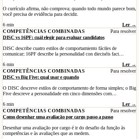
O currículo afirma, não comprova; quando todo mundo parece bom,
você precisa de evidência para decidir.
6 min
Ler →
COMPETÊNCIAS COMBINADAS
Para resolver
DISC vs 16PF: cuál elegir para evaluar candidatos
DISC describe cuatro estilos de comportamiento fáciles de
comunicar; 16PF describe la personalidad con dieciséis fact…
6 min
Ler →
COMPETÊNCIAS COMBINADAS
Para resolver
DISC vs Big Five: qual usar e quando
O DISC descreve estilos de comportamento de forma simples; o Big
Five descreve a personalidade em cinco dimensões com…
6 min
Ler →
COMPETÊNCIAS COMBINADAS
Para resolver
Como desenhar uma avaliação por cargo passo a passo
Desenhar uma avaliação por cargo é ir do desafio da função às
competências e às avaliações que as medem.