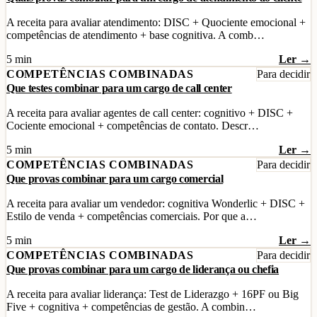
A receita para avaliar atendimento: DISC + Quociente emocional +
competências de atendimento + base cognitiva. A comb…
5 min
Ler →
COMPETÊNCIAS COMBINADAS
Para decidir
Que testes combinar para um cargo de call center
A receita para avaliar agentes de call center: cognitivo + DISC +
Cociente emocional + competências de contato. Descr…
5 min
Ler →
COMPETÊNCIAS COMBINADAS
Para decidir
Que provas combinar para um cargo comercial
A receita para avaliar um vendedor: cognitiva Wonderlic + DISC +
Estilo de venda + competências comerciais. Por que a…
5 min
Ler →
COMPETÊNCIAS COMBINADAS
Para decidir
Que provas combinar para um cargo de liderança ou chefia
A receita para avaliar liderança: Test de Liderazgo + 16PF ou Big
Five + cognitiva + competências de gestão. A combin…