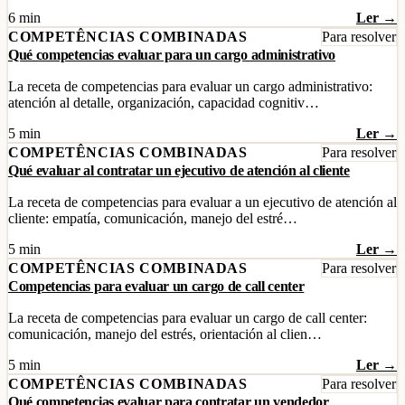
6 min
Ler →
COMPETÊNCIAS COMBINADAS
Para resolver
Qué competencias evaluar para un cargo administrativo
La receta de competencias para evaluar un cargo administrativo:
atención al detalle, organización, capacidad cognitiv…
5 min
Ler →
COMPETÊNCIAS COMBINADAS
Para resolver
Qué evaluar al contratar un ejecutivo de atención al cliente
La receta de competencias para evaluar a un ejecutivo de atención al
cliente: empatía, comunicación, manejo del estré…
5 min
Ler →
COMPETÊNCIAS COMBINADAS
Para resolver
Competencias para evaluar un cargo de call center
La receta de competencias para evaluar un cargo de call center:
comunicación, manejo del estrés, orientación al clien…
5 min
Ler →
COMPETÊNCIAS COMBINADAS
Para resolver
Qué competencias evaluar para contratar un vendedor