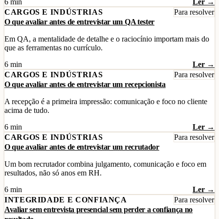
6 min
Ler →
CARGOS E INDÚSTRIAS
Para resolver
O que avaliar antes de entrevistar um QA tester
Em QA, a mentalidade de detalhe e o raciocínio importam mais do
que as ferramentas no currículo.
6 min
Ler →
CARGOS E INDÚSTRIAS
Para resolver
O que avaliar antes de entrevistar um recepcionista
A recepção é a primeira impressão: comunicação e foco no cliente
acima de tudo.
6 min
Ler →
CARGOS E INDÚSTRIAS
Para resolver
O que avaliar antes de entrevistar um recrutador
Um bom recrutador combina julgamento, comunicação e foco em
resultados, não só anos em RH.
6 min
Ler →
INTEGRIDADE E CONFIANÇA
Para resolver
Avaliar sem entrevista presencial sem perder a confiança no