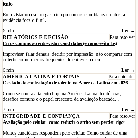
lento
Entrevistar no escuro gasta tempo com os candidatos errados; a
evidência foca o funil.
6 min
Ler →
RELATÓRIOS E DECISÃO
Para resolver
Erros comuns ao entrevistar candidatos (e como evitá-los)
Improvisar, falar demais, decidir por impressão, não comparar com
critério comum: erros frequentes de entrevista e co…
6 min
Ler →
AMÉRICA LATINA E PORTAIS
Para entender
O estado da contratação de talento na América Latina em 2026
Como se contrata talento hoje na América Latina: tendências,
desafios comuns e o papel crescente da avaliação baseada…
7 min
Ler →
INTEGRIDADE E CONFIANÇA
Para resolver
Avaliação pelo celular: como reduzir o atrito sem perder rigor
Muitos candidatos respondem pelo celular. Como cuidar de uma