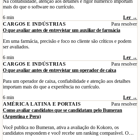
Na contabilidade, atenção aos detalhes e rigor numérico importam
mais do que o software no currículo.
6 min
Ler →
CARGOS E INDÚSTRIAS
Para resolver
O que avaliar antes de entrevistar um auxiliar de farmácia
Em uma farmácia, precisão e foco no cliente são críticos e podem
ser avaliados.
6 min
Ler →
CARGOS E INDÚSTRIAS
Para resolver
O que avaliar antes de entrevistar um operador de caixa
Para um operador de caixa, confiabilidade e atenção aos detalhes
importam mais do que a experiência no currículo.
6 min
Ler →
AMÉRICA LATINA E PORTAIS
Para resolver
Como avaliar candidatos que se candidatam pelo Bumeran
(Argentina e Peru)
Você publica no Bumeran, ativa a avaliação do Kokoro, os
candidatos respondem e você recebe um ranking comparável. O…