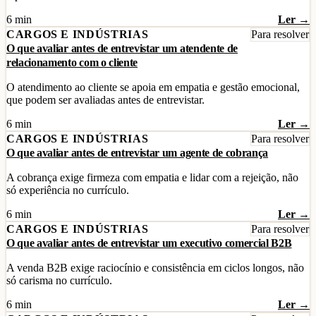
6 min
Ler →
CARGOS E INDÚSTRIAS
Para resolver
O que avaliar antes de entrevistar um atendente de
relacionamento com o cliente
O atendimento ao cliente se apoia em empatia e gestão emocional,
que podem ser avaliadas antes de entrevistar.
6 min
Ler →
CARGOS E INDÚSTRIAS
Para resolver
O que avaliar antes de entrevistar um agente de cobrança
A cobrança exige firmeza com empatia e lidar com a rejeição, não
só experiência no currículo.
6 min
Ler →
CARGOS E INDÚSTRIAS
Para resolver
O que avaliar antes de entrevistar um executivo comercial B2B
A venda B2B exige raciocínio e consistência em ciclos longos, não
só carisma no currículo.
6 min
Ler →