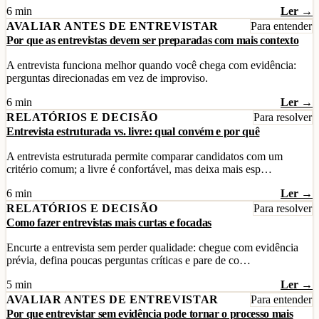
6 min
Ler →
AVALIAR ANTES DE ENTREVISTAR
Para entender
Por que as entrevistas devem ser preparadas com mais contexto
A entrevista funciona melhor quando você chega com evidência:
perguntas direcionadas em vez de improviso.
6 min
Ler →
RELATÓRIOS E DECISÃO
Para resolver
Entrevista estruturada vs. livre: qual convém e por quê
A entrevista estruturada permite comparar candidatos com um
critério comum; a livre é confortável, mas deixa mais esp…
6 min
Ler →
RELATÓRIOS E DECISÃO
Para resolver
Como fazer entrevistas mais curtas e focadas
Encurte a entrevista sem perder qualidade: chegue com evidência
prévia, defina poucas perguntas críticas e pare de co…
5 min
Ler →
AVALIAR ANTES DE ENTREVISTAR
Para entender
Por que entrevistar sem evidência pode tornar o processo mais