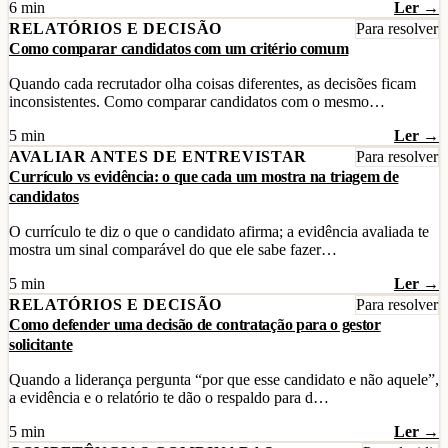
6 min
Ler →
RELATÓRIOS E DECISÃO
Para resolver
Como comparar candidatos com um critério comum
Quando cada recrutador olha coisas diferentes, as decisões ficam
inconsistentes. Como comparar candidatos com o mesmo…
5 min
Ler →
AVALIAR ANTES DE ENTREVISTAR
Para resolver
Currículo vs evidência: o que cada um mostra na triagem de
candidatos
O currículo te diz o que o candidato afirma; a evidência avaliada te
mostra um sinal comparável do que ele sabe fazer…
5 min
Ler →
RELATÓRIOS E DECISÃO
Para resolver
Como defender uma decisão de contratação para o gestor
solicitante
Quando a liderança pergunta “por que esse candidato e não aquele”,
a evidência e o relatório te dão o respaldo para d…
5 min
Ler →