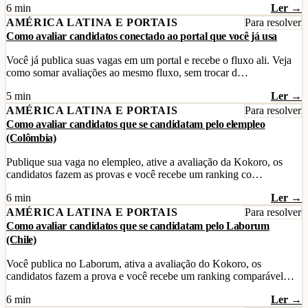
6 min
Ler →
AMÉRICA LATINA E PORTAIS
Para resolver
Como avaliar candidatos conectado ao portal que você já usa
Você já publica suas vagas em um portal e recebe o fluxo ali. Veja
como somar avaliações ao mesmo fluxo, sem trocar d…
5 min
Ler →
AMÉRICA LATINA E PORTAIS
Para resolver
Como avaliar candidatos que se candidatam pelo elempleo
(Colômbia)
Publique sua vaga no elempleo, ative a avaliação da Kokoro, os
candidatos fazem as provas e você recebe um ranking co…
6 min
Ler →
AMÉRICA LATINA E PORTAIS
Para resolver
Como avaliar candidatos que se candidatam pelo Laborum
(Chile)
Você publica no Laborum, ativa a avaliação do Kokoro, os
candidatos fazem a prova e você recebe um ranking comparável…
6 min
Ler →