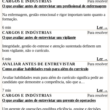
CARGOS E INDÚSTRIAS
Para resolver
O que avaliar antes de entrevistar um profissional de enfermagem
Na enfermagem, gestão emocional e rigor importam tanto quanto a
formação.
6 min
Ler →
CARGOS E INDÚSTRIAS
Para resolver
O que avaliar antes de entrevistar um vigilante
Integridade, gestão do estresse e atenção sustentada definem um
bom vigilante, não o currículo.
6 min
Ler →
AVALIAR ANTES DE ENTREVISTAR
Para resolver
Como avaliar habilidades reais para além do currículo
Avaliar habilidades reais para além do currículo significa pedir ao
candidato que demonstre a competência, não que a…
7 min
Ler →
CARGOS E INDÚSTRIAS
Para resolver
O que avaliar antes de entrevistar um gerente de operações
Um gerente de operações equilibra eficiência, equipe e decisões