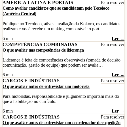
AMÉRICA LATINA E PORTAIS
Para resolver
Como avaliar candidatos que se candidatam pelo Tecoloco
(América Central)
Publique no Tecoloco, ative a avaliação da Kokoro, os candidatos
realizam e você recebe um ranking comparável: o port…
6 min
Ler →
COMPETÊNCIAS COMBINADAS
Para resolver
O que avaliar nas competências de liderança
Liderança é feita de competências observáveis (tomada de decisão,
comunicação, gestão de equipe) que podem ser avalia…
6 min
Ler →
CARGOS E INDÚSTRIAS
Para resolver
O que avaliar antes de entrevistar um motorista
Para motoristas, responsabilidade e julgamento importam mais do
que a habilitação no currículo.
6 min
Ler →
CARGOS E INDÚSTRIAS
Para resolver
O que avaliar antes de entrevistar um coordenador de expedição