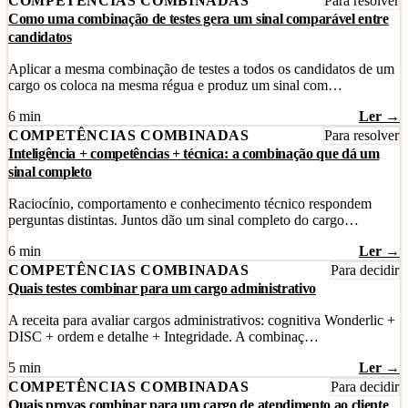
COMPETÊNCIAS COMBINADAS
Para resolver
Como uma combinação de testes gera um sinal comparável entre
candidatos
Aplicar a mesma combinação de testes a todos os candidatos de um
cargo os coloca na mesma régua e produz um sinal com…
6 min
Ler →
COMPETÊNCIAS COMBINADAS
Para resolver
Inteligência + competências + técnica: a combinação que dá um
sinal completo
Raciocínio, comportamento e conhecimento técnico respondem
perguntas distintas. Juntos dão um sinal completo do cargo…
6 min
Ler →
COMPETÊNCIAS COMBINADAS
Para decidir
Quais testes combinar para um cargo administrativo
A receita para avaliar cargos administrativos: cognitiva Wonderlic +
DISC + ordem e detalhe + Integridade. A combinaç…
5 min
Ler →
COMPETÊNCIAS COMBINADAS
Para decidir
Quais provas combinar para um cargo de atendimento ao cliente