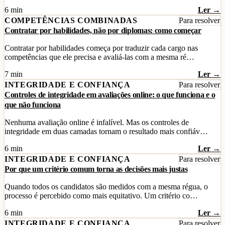
6 min
Ler →
COMPETÊNCIAS COMBINADAS
Para resolver
Contratar por habilidades, não por diplomas: como começar
Contratar por habilidades começa por traduzir cada cargo nas
competências que ele precisa e avaliá-las com a mesma ré…
7 min
Ler →
INTEGRIDADE E CONFIANÇA
Para resolver
Controles de integridade em avaliações online: o que funciona e o
que não funciona
Nenhuma avaliação online é infalível. Mas os controles de
integridade em duas camadas tornam o resultado mais confiáv…
6 min
Ler →
INTEGRIDADE E CONFIANÇA
Para resolver
Por que um critério comum torna as decisões mais justas
Quando todos os candidatos são medidos com a mesma régua, o
processo é percebido como mais equitativo. Um critério co…
6 min
Ler →
INTEGRIDADE E CONFIANÇA
Para resolver