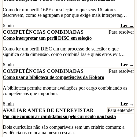
Como ler um perfil 16PF em seleção: o que seus 16 fatores
descrevem, como se agrupam e por que exige mais interpretaç…
6 min
Ler →
COMPETÊNCIAS COMBINADAS
Para resolver
Como interpretar um perfil DISC em seleção
Como ler um perfil DISC em um processo de seleção: o que
significa cada dimensão, como combiná-las e quais erros evit…
6 min
Ler →
COMPETÊNCIAS COMBINADAS
Para resolver
Como usar a biblioteca de competências da Kokoro
A biblioteca permite montar avaliações por cargo combinando as
competências que importam.
6 min
Ler →
AVALIAR ANTES DE ENTREVISTAR
Para entender
Por que comparar candidatos só pelo currículo não basta
Dois currículos não são comparáveis sem um critério comum; a
evidência os coloca na mesma escala.