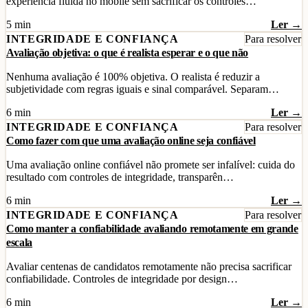
experiência fluida no mobile sem sacrificar os controles…
5 min
Ler →
INTEGRIDADE E CONFIANÇA
Para resolver
Avaliação objetiva: o que é realista esperar e o que não
Nenhuma avaliação é 100% objetiva. O realista é reduzir a
subjetividade com regras iguais e sinal comparável. Separam…
6 min
Ler →
INTEGRIDADE E CONFIANÇA
Para resolver
Como fazer com que uma avaliação online seja confiável
Uma avaliação online confiável não promete ser infalível: cuida do
resultado com controles de integridade, transparên…
6 min
Ler →
INTEGRIDADE E CONFIANÇA
Para resolver
Como manter a confiabilidade avaliando remotamente em grande
escala
Avaliar centenas de candidatos remotamente não precisa sacrificar
confiabilidade. Controles de integridade por design…
6 min
Ler →