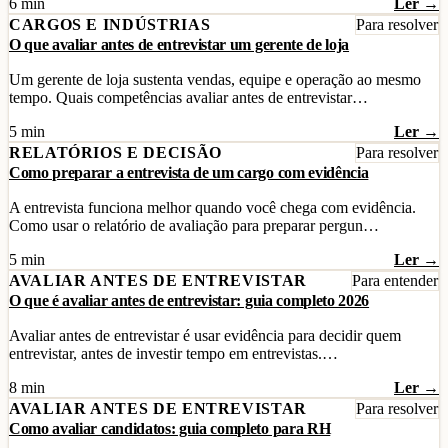
6 min
Ler →
CARGOS E INDÚSTRIAS
Para resolver
O que avaliar antes de entrevistar um gerente de loja
Um gerente de loja sustenta vendas, equipe e operação ao mesmo
tempo. Quais competências avaliar antes de entrevistar…
5 min
Ler →
RELATÓRIOS E DECISÃO
Para resolver
Como preparar a entrevista de um cargo com evidência
A entrevista funciona melhor quando você chega com evidência.
Como usar o relatório de avaliação para preparar pergun…
5 min
Ler →
AVALIAR ANTES DE ENTREVISTAR
Para entender
O que é avaliar antes de entrevistar: guia completo 2026
Avaliar antes de entrevistar é usar evidência para decidir quem
entrevistar, antes de investir tempo em entrevistas.…
8 min
Ler →
AVALIAR ANTES DE ENTREVISTAR
Para resolver
Como avaliar candidatos: guia completo para RH